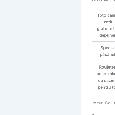
Toto cas
rotiri
gratuite 
depune
Special
păcăne
Roulette
un joc cl
de cazi
pentru to
Jocuri Ca L