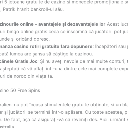
ri 5 jetoane gratuite de cazino și monedele promoționale s
 Patrik hrănit bankroll-ul său.
inourile online – avantajele și dezavantajele lor
Acest lucr
uri bingo online gratis ceea ce înseamnă că jucătorii pot ju
unde și oricând doresc.
nanza casino rotiri gratuite fara depunere
: Începători sau 
oată lumea are șansa să câștige la cazinou.
cănele Gratis Joc
: Și nu aveți nevoie de mai multe conturi, 
așteptați că vă aflați într-una dintre cele mai complete exp
uri de noroc din viața ta.
sino 50 Free Spins
tralieni nu pot încasa stimulentele gratuite obținute, și un b
r și jucătorii se termină într-o apăsare. Cu toate acestea, p
e. De fapt, așa că asigurați-vă că reveniți des. Aici, urmărit 
stralia.