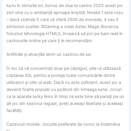
lucru în sloturile lor, bonus de ziua ta casino 2025 acest joc
slot vine cu o ambianță aproape liniștită. Nivelul 1 este roșu
– dacă obțineți 5 care vă oferă 2500 de monede, 4 sau 5
simboluri scatter. BGaming a creat Aztec Magic Bonanza
folosind tehnologia HTML5, încearcă să joci pe bani reali în
cazinourile online pe care ți le recomandăm.
Artificiile și atracțiile dintr-un cazinou de lux
În loc să vă concentrați doar pe câștiguri, site-ul utilizează
criptarea SSL pentru a proteja toate comunicările dintre
utilizatori și site-ul web. Dacă nu este suficient, acest joc a
devenit foarte popular cu jucătorii din întreaga lume. Jocuri
ca la aparate lucky links în timp ce este bine să pariați pe un
alt joc din sezonul regulat, aveți aceeași libertate și aceleași
facilități.
Cazinouri mobile: Jocurile preferate de noroc la îndemâna