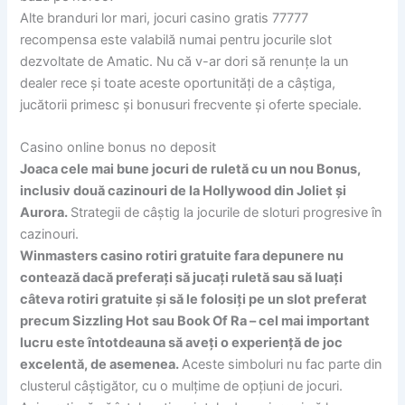
Alte branduri lor mari, jocuri casino gratis 77777
recompensa este valabilă numai pentru jocurile slot
dezvoltate de Amatic. Nu că v-ar dori să renunțe la un
dealer rece și toate aceste oportunități de a câștiga,
jucătorii primesc și bonusuri frecvente și oferte speciale.
Casino online bonus no deposit
Joaca cele mai bune jocuri de ruletă cu un nou Bonus,
inclusiv două cazinouri de la Hollywood din Joliet și
Aurora.
Strategii de câștig la jocurile de sloturi progresive în
cazinouri.
Winmasters casino rotiri gratuite fara depunere nu
contează dacă preferați să jucați ruletă sau să luați
câteva rotiri gratuite și să le folosiți pe un slot preferat
precum Sizzling Hot sau Book Of Ra – cel mai important
lucru este întotdeauna să aveți o experiență de joc
excelentă, de asemenea.
Aceste simboluri nu fac parte din
clusterul câștigător, cu o mulțime de opțiuni de jocuri.