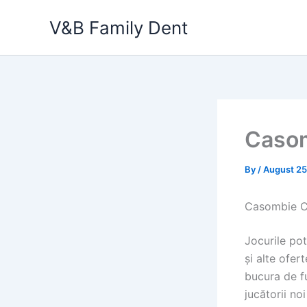
Skip
V&B Family Dent
to
content
Casom
By
/
August 25
Casombie C
Jocurile pot
și alte ofer
bucura de f
jucătorii no