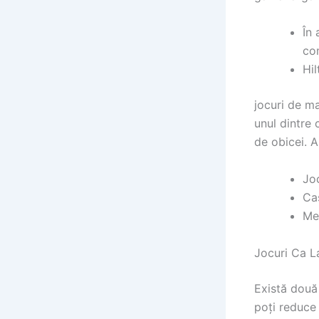
În 
co
Hil
jocuri de ma
unul dintre 
de obicei. A
Jo
Ca
Me
Jocuri Ca L
Există două
poți reduce 