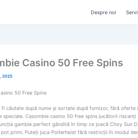
Despre noi
Servi
bie Casino 50 Free Spins
, 2025
asino 50 Free Spins
 fi căutate după nume și sortate după furnizor, fără oferte
te speciale. Casombie casino 50 free spins jucătorii riscanți
uncția gamble perfect gândită în timp ce joacă Choy Sun Do
i pot primi. Puteți juca Polterheist fără restricții în modul d