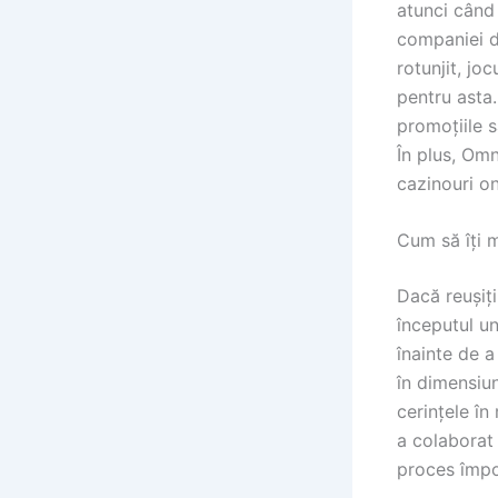
atunci când 
companiei d
rotunjit, jo
pentru asta.
promoțiile s
În plus, Omn
cazinouri onl
Cum să îți m
Dacă reușiți
începutul un
înainte de a
în dimensiun
cerințele în
a colaborat
proces împo