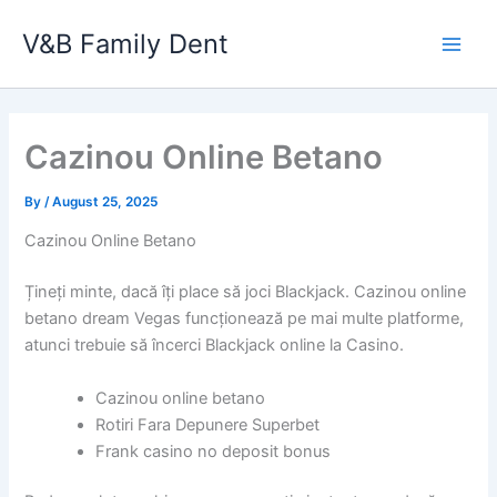
Skip
V&B Family Dent
to
Main
content
Men
Cazinou Online Betano
By
/
August 25, 2025
Cazinou Online Betano
Țineți minte, dacă îți place să joci Blackjack. Cazinou online
betano dream Vegas funcționează pe mai multe platforme,
atunci trebuie să încerci Blackjack online la Casino.
Cazinou online betano
Rotiri Fara Depunere Superbet
Frank casino no deposit bonus