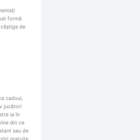
mentați
sub formă
a câștiga de
ica cadoul,
v jucători
tre ia în
vine din ce
nstant sau de
tiri gratuite