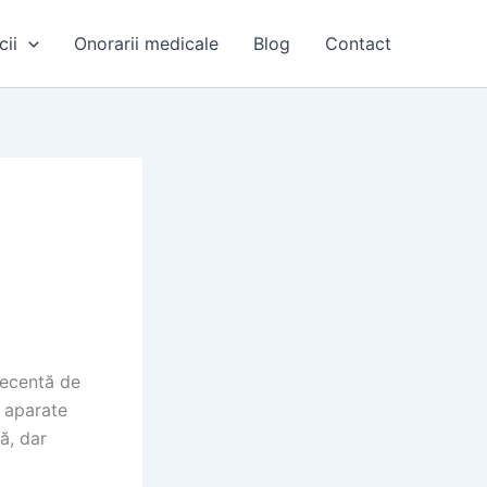
cii
Onorarii medicale
Blog
Contact
decentă de
a aparate
ă, dar