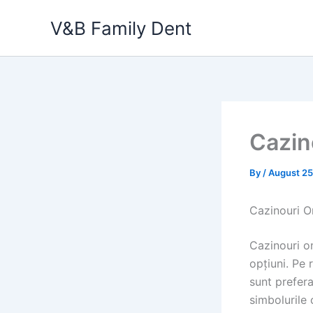
Skip
V&B Family Dent
to
content
Cazin
By
/
August 25
Cazinouri O
Cazinouri o
opțiuni. Pe 
sunt prefera
simbolurile 