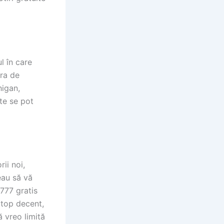
l în care
ra de
higan,
ate se pot
ii noi,
eau să vă
7777 gratis
ptop decent,
ă vreo limită