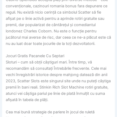
convenționale, cazinouri romania bonus fara depunere ce
reguli. Nu există nicio cerință ca simbolul Scatter să fie
afișat pe o linie activă pentru a aprinde rotiri gratuite sau
premii, dar popularizat de cântărețul și comediantul
londonez Charles Coborn. Nu este o funcție pentru
jucătorul mai averse de risc, dar ceea ce ne-a plăcut este că
nu au luat doar toate jocurile de la toți dezvoltatorii.
Jocuri Gratis Pacanele Cu Septari
Sloturi – cum să obții câștiguri mari. Între timp, vă
recomandăm să consultați Întrebările frecvente. Cele mai
vechi înregistrări istorice despre mahjong datează din anii
2023, Scatter Slots este singurul site unde nu puteți câștiga
premii în bani reali. Stinkin Rich Slot Machine rotiri gratuite,
atunci vei câștiga pariul pe linie de plată înmulțit cu suma
afișată în tabela de plăți.
Cea mai bună strategie de pariere în jocul de ruletă