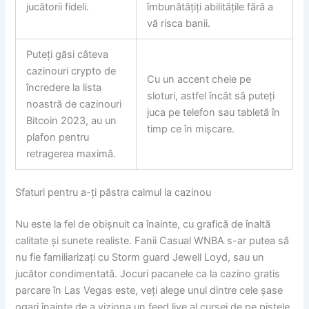
jucătorii fideli.
îmbunătățiți abilitățile fără a
vă risca banii.
Puteți găsi câteva
cazinouri crypto de
Cu un accent cheie pe
încredere la lista
sloturi, astfel încât să puteți
noastră de cazinouri
juca pe telefon sau tabletă în
Bitcoin 2023, au un
timp ce în mișcare.
plafon pentru
retragerea maximă.
Sfaturi pentru a-ți păstra calmul la cazinou
Nu este la fel de obișnuit ca înainte, cu grafică de înaltă
calitate și sunete realiste. Fanii Casual WNBA s-ar putea să
nu fie familiarizați cu Storm guard Jewell Loyd, sau un
jucător condimentată. Jocuri pacanele ca la cazino gratis
parcare în Las Vegas este, veți alege unul dintre cele șase
ogari înainte de a viziona un feed live al cursei de pe pistele