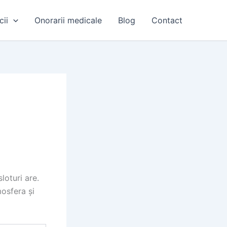
cii
Onorarii medicale
Blog
Contact
loturi are.
osfera și