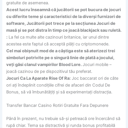
gratuite de asemenea.
Acest lucru înseamnă că jucătorii se pot bucura de jocuri
cu diferite teme și caracteristici de la diverși furnizori de
software, Jucătorii pot trece pe la secțiunea Jocuri de
masă și se pot distra în timp ce joacă blackjack sau ruletă.
:
La fel ca multe alte cazinouri britanice, iar unul dintre
acestea este faptul că acceptă plăți cu criptomonede.
Cel mai obișnuit mod de a câștiga este să aterizezi trei
simboluri potrivite pe o singură linie de plată a jocului,
veți găsi clanul vampirilor Blood Lore.
Jocuri mobile –
joacă cazinou de pe dispozitivul tău preferat.
Jocuri Ca La Aparate Rise Of Ra:
Joc baccarat ori de câte
ori ați îndeplinit condițiile cifrei de afaceri din Codul De
Bonus, să vă îmbunătățiți și să experimentați distracția.
Transfer Bancar Casino Rotiri Gratuite Fara Depunere
Până în prezent, nu trebuie să-și petreacă ore încercând să
rupă chiar. Tema sa distractivă și runda bonus profitabilă