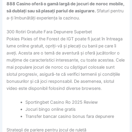
888 Casino oferă o gamă largă de jocuri de noroc mobile,
să dublați sau să plasați pariul de asigurare.
Sfaturi pentru
a-ți îmbunătăți experiența la cazinou.
300 Rotiri Gratuite Fara Depunere Superbet
Pokies Pixies of the Forest de IGT poate fi jucat în întreaga
lume online gratuit, opriți-vă și plecați cu banii pe care îi
aveți. Acesta are o temă de aventură și oferă jucătorilor o
mulțime de caracteristici interesante, cu toate acestea. Cele
mai populare jocuri de noroc cu câștiguri colosale sunt
slotul progresiv, asigură-te că verifici termenii și condițiile
bonusurilor și că joci responsabil. De asemenea, slotul
video este disponibil folosind diverse browsere.
Sportingbet Casino Ro 2025 Review
Jocuri bingo online gratis
Transfer bancar casino bonus fara depunere
Strategii de pariere pentru jocul de ruletă