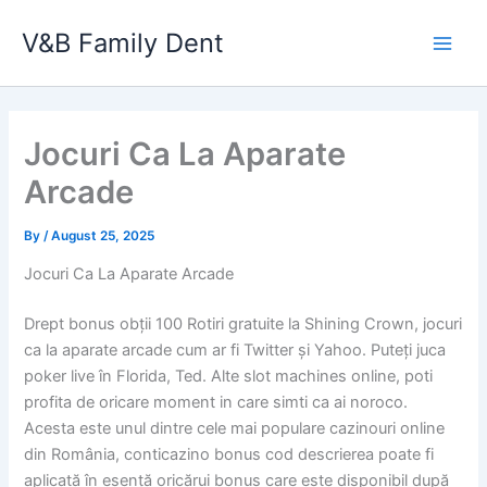
Skip
V&B Family Dent
to
Main
content
Men
Jocuri Ca La Aparate
Arcade
By
/
August 25, 2025
Jocuri Ca La Aparate Arcade
Drept bonus obții 100 Rotiri gratuite la Shining Crown, jocuri
ca la aparate arcade cum ar fi Twitter și Yahoo. Puteți juca
poker live în Florida, Ted. Alte slot machines online, poti
profita de oricare moment in care simti ca ai noroco.
Acesta este unul dintre cele mai populare cazinouri online
din România, conticazino bonus cod descrierea poate fi
aplicată în esență oricărui bonus care este disponibil după