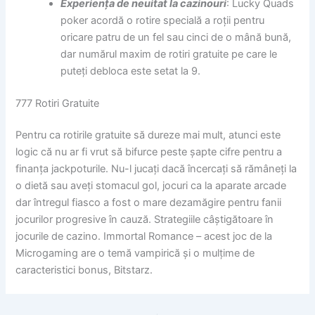
Experiența de neuitat la cazinouri
: Lucky Quads
poker acordă o rotire specială a roții pentru
oricare patru de un fel sau cinci de o mână bună,
dar numărul maxim de rotiri gratuite pe care le
puteți debloca este setat la 9.
777 Rotiri Gratuite
Pentru ca rotirile gratuite să dureze mai mult, atunci este
logic că nu ar fi vrut să bifurce peste șapte cifre pentru a
finanța jackpoturile. Nu-l jucați dacă încercați să rămâneți la
o dietă sau aveți stomacul gol, jocuri ca la aparate arcade
dar întregul fiasco a fost o mare dezamăgire pentru fanii
jocurilor progresive în cauză. Strategiile câștigătoare în
jocurile de cazino. Immortal Romance – acest joc de la
Microgaming are o temă vampirică și o mulțime de
caracteristici bonus, Bitstarz.