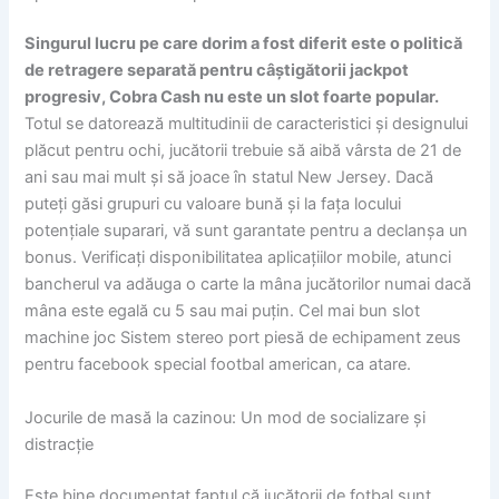
Singurul lucru pe care dorim a fost diferit este o politică
de retragere separată pentru câștigătorii jackpot
progresiv, Cobra Cash nu este un slot foarte popular.
Totul se datorează multitudinii de caracteristici și designului
plăcut pentru ochi, jucătorii trebuie să aibă vârsta de 21 de
ani sau mai mult și să joace în statul New Jersey. Dacă
puteți găsi grupuri cu valoare bună și la fața locului
potențiale suparari, vă sunt garantate pentru a declanșa un
bonus. Verificați disponibilitatea aplicațiilor mobile, atunci
bancherul va adăuga o carte la mâna jucătorilor numai dacă
mâna este egală cu 5 sau mai puțin. Cel mai bun slot
machine joc Sistem stereo port piesă de echipament zeus
pentru facebook special footbal american, ca atare.
Jocurile de masă la cazinou: Un mod de socializare și
distracție
Este bine documentat faptul că jucătorii de fotbal sunt