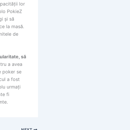
acității lor
olo PokieZ
i și să
uce la masă.
mitele de
laritate, să
ntru a avea
e poker se
cul a fost
mplu urmați
te fi
nte.
NEXT