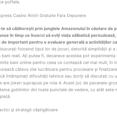
ce poftele.
press Casino Rotiri Gratuite Fara Depunere
te să călătorești prin junglele Amazonului în căutare de p
se în timp ce încerci să eviți viața sălbatică periculoasă,
t de important pentru o evaluare generală a activităților c
ucurați folosind tipul lor de jocuri, datorită simplității și a p
a bani reali. Ați putea fi, deoarece acestea pot experiment
imite bani online pentru ceea ce contează cel mai mult, în 
durează câteva zile lucrătoare pentru procesare și finalizare.
ă întâmpinați dificultăți tehnice sau doriți să discutați cu 
re are jokeri suprapusi pe rola 4. Acest joc de pacanele gro
 tema goblinilor din toate punctele de vedere, cu atât este
plată.
actici și strategii câștigătoare