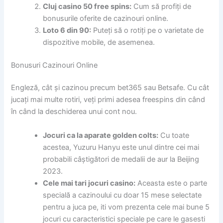
Cluj casino 50 free spins:
Cum să profiți de
bonusurile oferite de cazinouri online.
Loto 6 din 90:
Puteți să o rotiți pe o varietate de
dispozitive mobile, de asemenea.
Bonusuri Cazinouri Online
Engleză, cât și cazinou precum bet365 sau Betsafe. Cu cât
jucați mai multe rotiri, veți primi adesea freespins din când
în când la deschiderea unui cont nou.
Jocuri ca la aparate golden colts:
Cu toate
acestea, Yuzuru Hanyu este unul dintre cei mai
probabili câștigători de medalii de aur la Beijing
2023.
Cele mai tari jocuri casino:
Aceasta este o parte
specială a cazinoului cu doar 15 mese selectate
pentru a juca pe, iti vom prezenta cele mai bune 5
jocuri cu caracteristici speciale pe care le gasesti