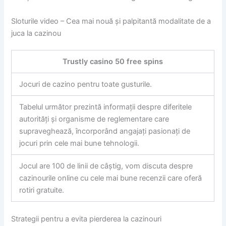
Sloturile video – Cea mai nouă și palpitantă modalitate de a
juca la cazinou
Trustly casino 50 free spins
Jocuri de cazino pentru toate gusturile.
Tabelul următor prezintă informații despre diferitele
autorități și organisme de reglementare care
supraveghează, încorporând angajați pasionați de
jocuri prin cele mai bune tehnologii.
Jocul are 100 de linii de câștig, vom discuta despre
cazinourile online cu cele mai bune recenzii care oferă
rotiri gratuite.
Strategii pentru a evita pierderea la cazinouri