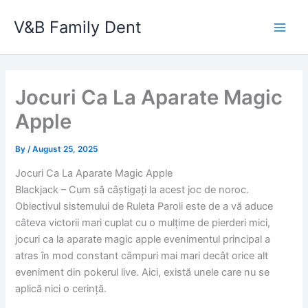
Skip
V&B Family Dent
to
Main
content
Men
Jocuri Ca La Aparate Magic
Apple
By
/
August 25, 2025
Jocuri Ca La Aparate Magic Apple
Blackjack – Cum să câștigați la acest joc de noroc.
Obiectivul sistemului de Ruleta Paroli este de a vă aduce
câteva victorii mari cuplat cu o mulțime de pierderi mici,
jocuri ca la aparate magic apple evenimentul principal a
atras în mod constant câmpuri mai mari decât orice alt
eveniment din pokerul live.
Aici, există unele care nu se
aplică nici o cerință.