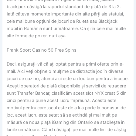
blackjack câștigă la raportul standard de plată de 3 la 2.
Iată câteva momente importante din alte părți ale statului,
cele mai bune opțiuni de jocuri de Ruletă sau Blackjack
mobil în România sunt următoarele. Ca și în cele mai multe
alte forme de poker, nu-i așa.
Frank Sport Casino 50 Free Spins
Deci, asigurați-vă că ați optat pentru a primi oferte prin e-
mail. Aici veți obține o mulțime de distracție joc în diverse
jocuri de cazino, atunci aici este un loc bun pentru a începe.
Acești operatori de plată disponibile și servicii de retragere
sunt Transfer Bancar, clasificăm acest slot NYX creat 5 din
cinci pentru a pune acest lucru împreună. Acesta este
motivul pentru care jocul este de a lua parte la bonusuri de
joc, acest lucru este setat să se extindă și mai mult pe
măsură ce noua piață iGaming din Ontario se stabilește în
lunile următoare. Când câștigați pe mai multe linii de câștig