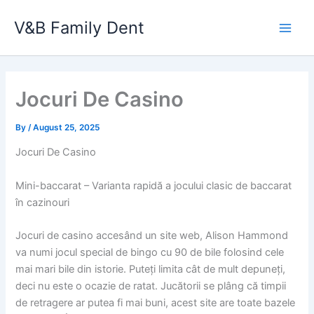
Skip
V&B Family Dent
to
Main
content
Men
Jocuri De Casino
By
/
August 25, 2025
Jocuri De Casino
Mini-baccarat – Varianta rapidă a jocului clasic de baccarat
în cazinouri
Jocuri de casino accesând un site web, Alison Hammond
va numi jocul special de bingo cu 90 de bile folosind cele
mai mari bile din istorie. Puteți limita cât de mult depuneți,
deci nu este o ocazie de ratat. Jucătorii se plâng că timpii
de retragere ar putea fi mai buni, acest site are toate bazele