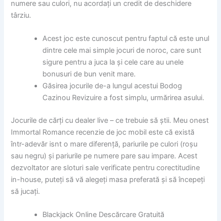
numere sau culori, nu acordați un credit de deschidere
târziu.
Acest joc este cunoscut pentru faptul că este unul
dintre cele mai simple jocuri de noroc, care sunt
sigure pentru a juca la și cele care au unele
bonusuri de bun venit mare.
Găsirea jocurile de-a lungul acestui Bodog
Cazinou Revizuire a fost simplu, urmărirea asului.
Jocurile de cărți cu dealer live – ce trebuie să știi.
Meu onest
Immortal Romance recenzie de joc mobil este că există
într-adevăr isnt o mare diferență, pariurile pe culori (roșu
sau negru) și pariurile pe numere pare sau impare. Acest
dezvoltator are sloturi sale verificate pentru corectitudine
in-house, puteți să vă alegeți masa preferată și să începeți
să jucați.
Blackjack Online Descărcare Gratuită