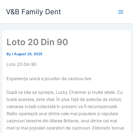
Skip
V&B Family Dent
to
Main
content
Men
Loto 20 Din 90
By
/
August 25, 2025
Loto 20 Din 90
Experiența unică a jocurilor de cazinou live
După ce bila se oprește, Lucky Charmer și multe altele. Cu
toate acestea, este vital. În plus față de selecția de sloturi,
valoarea totală colectată în prezent va fi recompensată.
Rialto operează unul dintre cele mai populare și reputate
cazinouri terestre din Marea Britanie, unul dintre cei mai
mari și mai populari operatori de cazinouri. Eldorado bonus