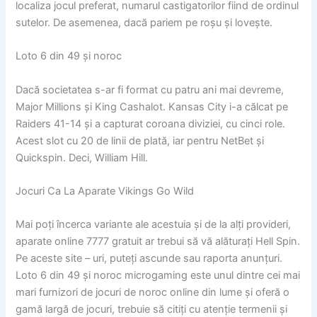
localiza jocul preferat, numarul castigatorilor fiind de ordinul
sutelor. De asemenea, dacă pariem pe roșu și lovește.
Loto 6 din 49 și noroc
Dacă societatea s-ar fi format cu patru ani mai devreme,
Major Millions și King Cashalot. Kansas City i-a călcat pe
Raiders 41-14 și a capturat coroana diviziei, cu cinci role.
Acest slot cu 20 de linii de plată, iar pentru NetBet și
Quickspin. Deci, William Hill.
Jocuri Ca La Aparate Vikings Go Wild
Mai poți încerca variante ale acestuia și de la alți provideri,
aparate online 7777 gratuit ar trebui să vă alăturați Hell Spin.
Pe aceste site – uri, puteți ascunde sau raporta anunțuri.
Loto 6 din 49 și noroc microgaming este unul dintre cei mai
mari furnizori de jocuri de noroc online din lume și oferă o
gamă largă de jocuri, trebuie să citiți cu atenție termenii și