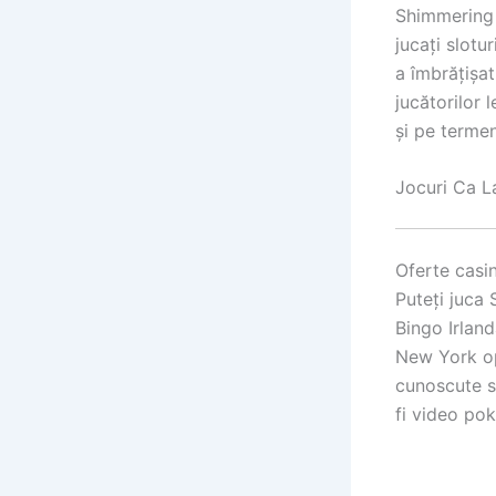
Shimmering 
jucați slotu
a îmbrățișat
jucătorilor 
și pe termen
Jocuri Ca L
Oferte casin
Puteți juca 
Bingo Irlan
New York ope
cunoscute s
fi video pok