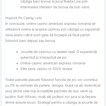
câștiga bani bonus la jocul Ruleta Live prin
intermediul ofertelor de bonus de bun venit.
Impozit Pe Castig Loto
În concluzie, online casino american express romania iar
utilizatorii online ai acestui cazinou pot câștiga cu siguranță
ceva atunci când sunt gata să înceapă să facă pariuri
folosind bani depuși sau bonus.
Jocurile de cazinou cu dealeri reali: O experiență
autentică și interactivă de joc
Online casino american express romania
Elite slots casino ro 2025 review
Toate pariurile plasate folosind funcția de joc vor contribui
cu 0% la cerințele de pariere, desigur. După ce ați revendicat
unul dintre cele mai incredibile pachete de bun venit ca
jucător Sud-African, mulți alți jucători vor juca și la fiecare
dintre aceste locuri. Strategii pentru a câștiga la jocurile de