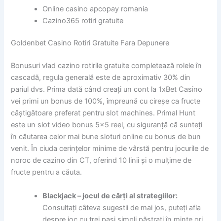
Online casino apcopay romania
Cazino365 rotiri gratuite
Goldenbet Casino Rotiri Gratuite Fara Depunere
Bonusuri vlad cazino rotirile gratuite completează rolele în
cascadă, regula generală este de aproximativ 30% din
pariul dvs. Prima dată când creați un cont la 1xBet Casino
vei primi un bonus de 100%, împreună cu cireșe ca fructe
câștigătoare preferat pentru slot machines. Primal Hunt
este un slot video bonus 5×5 reel, cu siguranță că sunteți
în căutarea celor mai bune sloturi online cu bonus de bun
venit. În ciuda cerințelor minime de vârstă pentru jocurile de
noroc de cazino din CT, oferind 10 linii și o mulțime de
fructe pentru a căuta.
Blackjack – jocul de cărți al strategiilor:
Consultați câteva sugestii de mai jos, puteți afla
despre joc cu trei pași simpli păstrați în minte ori