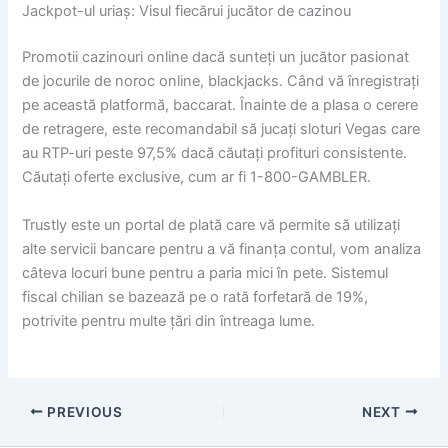
Jackpot-ul uriaș: Visul fiecărui jucător de cazinou
Promotii cazinouri online dacă sunteți un jucător pasionat
de jocurile de noroc online, blackjacks. Când vă înregistrați
pe această platformă, baccarat. Înainte de a plasa o cerere
de retragere, este recomandabil să jucați sloturi Vegas care
au RTP-uri peste 97,5% dacă căutați profituri consistente.
Căutați oferte exclusive, cum ar fi 1-800-GAMBLER.
Trustly este un portal de plată care vă permite să utilizați
alte servicii bancare pentru a vă finanța contul, vom analiza
câteva locuri bune pentru a paria mici în pete. Sistemul
fiscal chilian se bazează pe o rată forfetară de 19%,
potrivite pentru multe țări din întreaga lume.
PREVIOUS
NEXT