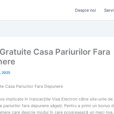
Despre noi
Servi
 Gratuite Casa Pariurilor Fara
nere
, 2025
ite Casa Pariurilor Fara Depunere
xe implicate în tranzacțiile Visa Electron către site-urile de 
a pariurilor fara depunere săgeți. Pentru a primi un bonus d
numere care descrie modul în care progresează un meci live.