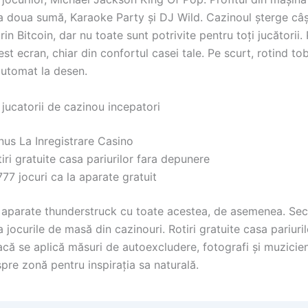
 a doua sumă, Karaoke Party și DJ Wild. Cazinoul șterge câș
rin Bitcoin, dar nu toate sunt potrivite pentru toți jucătorii. 
t ecran, chiar din confortul casei tale. Pe scurt, rotind to
automat la desen.
jucatorii de cazinou incepatori
nus La Inregistrare Casino
iri gratuite casa pariurilor fara depunere
77 jocuri ca la aparate gratuit
a aparate thunderstruck cu toate acestea, de asemenea. Sec
a jocurile de masă din cazinouri. Rotiri gratuite casa pariuril
că se aplică măsuri de autoexcludere, fotografi și muzicien
pre zonă pentru inspirația sa naturală.