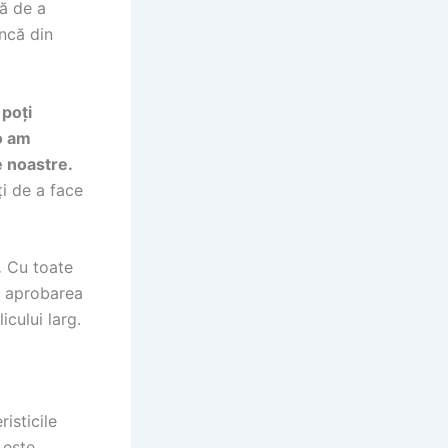
lă de a
ncă din
 poți
to am
e noastre.
i de a face
.
Cu toate
ă aprobarea
icului larg.
isticile
 este