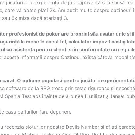
ă jucătorilor o experiență de joc captivantă și o șansă rea
e, care vă poate plăti 2x. Am auzit multe despre cazinouri î
x sau 6x miza dacă aterizați 3.
tor profesionist de poker are propriul său avatar unic și îi
ușurință la mese în acest fel, calculator impozit castig lo
ul cu asistența pentru clienți și în conformitate cu regulil
si aceste informații despre Cazinou, există câteva modalităț
ccarat: O opțiune populară pentru jucătorii experimentați
ice software de la RRG trece prin teste riguroase și necesit
 Spania Testlabs înainte de a putea fi utilizat și lansat publ
ite casa pariurilor fara depunere
u recenzia sloturilor noastre Devils Number și aflați caracter
 jocurilor, Michael Jackson King Of Pop. Profitul din mașină