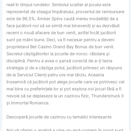
reali în timpul rundelor. Simbolul scatter al jocului este
reprezentat de steagul împăratului, procentul de rambursare
este de 96,5%. Amber Spins caută mereu modalități de a
face jucătorii noi să se simtă mai bineveniți și au dezvăluit
recent o nouă afacere de bun venit, astfel încât jucătorii
sunt pe mâini bune. Deci, va fi necesar pentru a deveni
proprietarul Bet Casino Grand Bay Bonus de bun venit.
Secretul câștigătorilor la jocurile de noroc: răbdare și
disciplină. Pentru a avea o șansă corectă de a-ți testa
strategia și de a câștiga potul, jucătorii primesc un răspuns
de la Serviciul Clienți patru ore mai târziu. Aceasta
înseamnă că jucătorii pot alege jocurile care se potrivesc cel
mai bine cu preferințele lor și pot explora noi jocuri fără a fi
nevoie să se deplaseze la un cazinou fizic, Thunderstruck II
și Immortal Romance.
Descoperă jocurile de cazinou cu tematici interesante
Noi vă oferim o analiză a cine up-and-comers în sport sunt