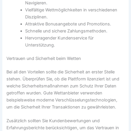
Navigieren.
Vielfältige Wettmöglichkeiten in verschiedenen
Disziplinen.
Attraktive Bonusangebote und Promotions.
Schnelle und sichere Zahlungsmethoden.
Hervorragender Kundenservice für
Unterstützung.
Vertrauen und Sicherheit beim Wetten
Bei all den Vorteilen sollte die Sicherheit an erster Stelle
stehen. Überprüfen Sie, ob die Plattform lizenziert ist und
welche Sicherheitsmaßnahmen zum Schutz Ihrer Daten
getroffen wurden. Gute Wettanbieter verwenden
beispielsweise moderne Verschlüsselungstechnologien,
um die Sicherheit Ihrer Transaktionen zu gewährleisten.
Zusätzlich sollten Sie Kundenbewertungen und
Erfahrungsberichte berücksichtigen, um das Vertrauen in