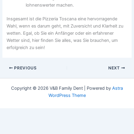
lohnenswerter machen.
Insgesamt ist die Pizzeria Toscana eine hervorragende
Wahl, wenn es darum geht, mit Zuversicht und Klarheit zu
wetten. Egal, ob Sie ein Anfänger oder ein erfahrener
Wetter sind, hier finden Sie alles, was Sie brauchen, um
erfolgreich zu sein!
PREVIOUS
NEXT
Copyright © 2026 V&B Family Dent | Powered by
Astra
WordPress Theme