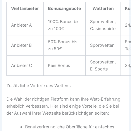
Wettanbieter
Bonusangebote
Wettarten
Ku
100% Bonus bis
Sportwetten,
Anbieter A
24
zu 100€
Casinospiele
50% Bonus bis
Em
Anbieter B
Sportwetten
zu 50€
Te
Sportwetten,
Anbieter C
Kein Bonus
24
E-Sports
Zusätzliche Vorteile des Wettens
Die Wahl der richtigen Plattform kann Ihre Wett-Erfahrung
erheblich verbessern. Hier sind einige Vorteile, die Sie bei
der Auswahl Ihrer Wettseite berücksichtigen sollten:
Benutzerfreundliche Oberfläche für einfaches