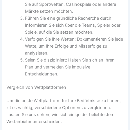
Sie auf Sportwetten, Casinospiele oder andere
Märkte setzen möchten.
Führen Sie eine gründliche Recherche durch:
Informieren Sie sich über die Teams, Spieler oder
Spiele, auf die Sie setzen möchten.
Verfolgen Sie Ihre Wetten: Dokumentieren Sie jede
Wette, um Ihre Erfolge und Misserfolge zu
analysieren.
Seien Sie diszipliniert: Halten Sie sich an Ihren
Plan und vermeiden Sie impulsive
Entscheidungen.
Vergleich von Wettplattformen
Um die beste Wettplattform für Ihre Bedürfnisse zu finden,
ist es wichtig, verschiedene Optionen zu vergleichen.
Lassen Sie uns sehen, wie sich einige der beliebtesten
Wettanbieter unterscheiden.