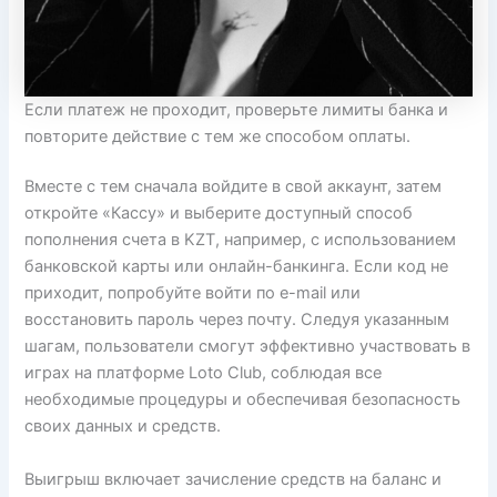
Если платеж не проходит, проверьте лимиты банка и
повторите действие с тем же способом оплаты.
Вместе с тем сначала войдите в свой аккаунт, затем
откройте «Кассу» и выберите доступный способ
пополнения счета в KZT, например, с использованием
банковской карты или онлайн-банкинга. Если код не
приходит, попробуйте войти по e-mail или
восстановить пароль через почту. Следуя указанным
шагам, пользователи смогут эффективно участвовать в
играх на платформе Loto Club, соблюдая все
необходимые процедуры и обеспечивая безопасность
своих данных и средств.
Выигрыш включает зачисление средств на баланс и