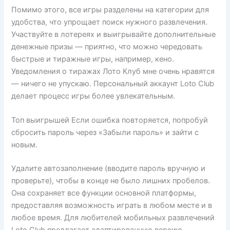
Помимо этого, все игры разделены на категории для
удобства, что упрощает поиск нужного развлечения.
Участвуйте в лотереях и выигрывайте дополнительные
денежные призы — приятно, что можно чередовать
быстрые и тиражные игры, например, кено.
Уведомления о тиражах Лото Клуб мне очень нравятся
— ничего не упускаю. Персональный аккаунт Loto Club
делает процесс игры более увлекательным.
Топ выигрышей Если ошибка повторяется, попробуй
сбросить пароль через «Забыли пароль» и зайти с
новым.
Удалите автозаполнение (вводите пароль вручную и
проверьте), чтобы в конце не было лишних пробелов.
Она сохраняет все функции основной платформы,
предоставляя возможность играть в любом месте и в
любое время. Для любителей мобильных развлечений