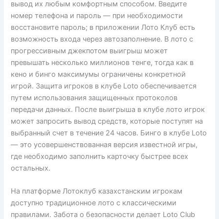
вывод их любым комфортным способом. Введите
номер телефона и пароль — при необходимости
восстановите пароль; в приложении Лото Клуб есть
возможность входа через автозаполнение. В лото с
прогрессивным джекпотом выигрыш может
превышать несколько миллионов тенге, тогда как в
кено и бинго максимумы ограничены конкретной
игрой. Защита игроков в клубе Loto обеспечивается
путем использования защищенных протоколов
передачи данных. После выигрыша в клубе лото игрок
может запросить вывод средств, которые поступят на
выбранный счет в течение 24 часов. Бинго в клубе Loto
— это усовершенствованная версия известной игры,
где необходимо заполнить карточку быстрее всех
остальных.
На платформе Лотоклуб казахстанским игрокам
доступно традиционное лото с классическими
правилами. Забота о безопасности делает Loto Club