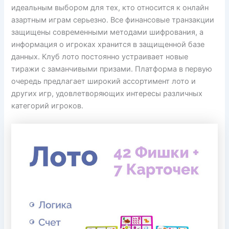
идеальным выбором для тех, кто относится к онлайн
азартным играм серьезно. Все финансовые транзакции
защищены современными методами шифрования, а
информация о игроках хранится в защищенной базе
данных. Клуб лото постоянно устраивает новые
тиражи с заманчивыми призами. Платформа в первую
очередь предлагает широкий ассортимент лото и
других игр, удовлетворяющих интересы различных
категорий игроков.