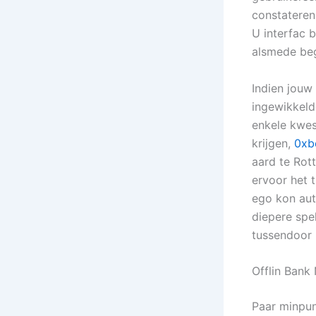
constateren
U interfac 
alsmede beg
Indien jouw
ingewikkeld
enkele kwes
krijgen,
0xb
aard te Rot
ervoor het 
ego kon aut
diepere spe
tussendoor b
Offlin Bank 
Paar minpun