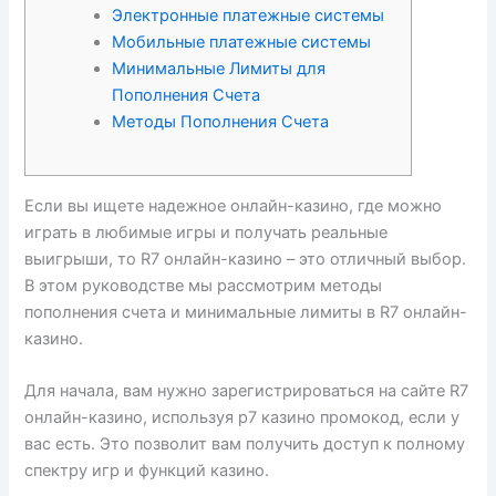
Электронные платежные системы
Мобильные платежные системы
Минимальные Лимиты для
Пополнения Счета
Методы Пополнения Счета
Если вы ищете надежное онлайн-казино, где можно
играть в любимые игры и получать реальные
выигрыши, то R7 онлайн-казино – это отличный выбор.
В этом руководстве мы рассмотрим методы
пополнения счета и минимальные лимиты в R7 онлайн-
казино.
Для начала, вам нужно зарегистрироваться на сайте R7
онлайн-казино, используя р7 казино промокод, если у
вас есть. Это позволит вам получить доступ к полному
спектру игр и функций казино.