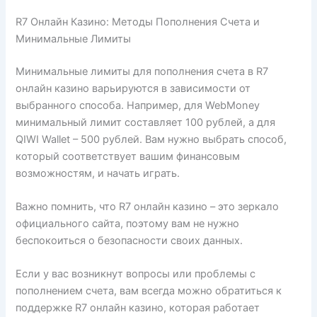
R7 Онлайн Казино: Методы Пополнения Счета и
Минимальные Лимиты
Минимальные лимиты для пополнения счета в R7
онлайн казино варьируются в зависимости от
выбранного способа. Например, для WebMoney
минимальный лимит составляет 100 рублей, а для
QIWI Wallet – 500 рублей. Вам нужно выбрать способ,
который соответствует вашим финансовым
возможностям, и начать играть.
Важно помнить, что R7 онлайн казино – это зеркало
официального сайта, поэтому вам не нужно
беспокоиться о безопасности своих данных.
Если у вас возникнут вопросы или проблемы с
пополнением счета, вам всегда можно обратиться к
поддержке R7 онлайн казино, которая работает