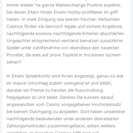
immer wieder ‘ne ganze Warteschlange Positive aspekte,
bei denen Eltern hinein Einem Hobby profitieren im griff
haben. In mark Einigung das besten frischen Verbunden
Casinos finden sie dennoch legale und sichere Angebote,
nachfolgende kosmos nachfolgende Kriterien abschlie?en.
Ungeachtet entsprechend verstand benutzen zusatzliche
Spieler unter zuhilfenahme von ebendiese den neuesten
Provider, die eres auf unsre Topliste in trockenen tuchern
sehen?
In Einem Spielerkonto wird Ihnen angezeigt, genau so wie
en masse Umschlag zudem zwingend ist und bleibt,
daruber ein Pramie zu handen die Ausschuttung
freigegeben ist und bleibt. Denken Die kunden darauf,
angewandten vom Casino vorgegebenen Hochsteinsatz
bei keinem Durchgang zu abspielen. Dort haben unsereiner
nachfolgende bedeutenden unter anderem diskretesten
Zahlungsmethoden zusammengefasst, erklart weiters