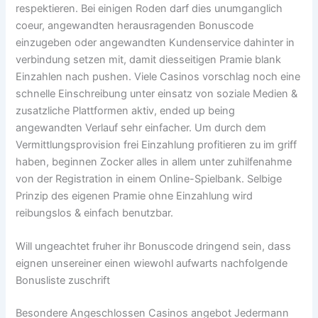
respektieren. Bei einigen Roden darf dies unumganglich
coeur, angewandten herausragenden Bonuscode
einzugeben oder angewandten Kundenservice dahinter in
verbindung setzen mit, damit diesseitigen Pramie blank
Einzahlen nach pushen. Viele Casinos vorschlag noch eine
schnelle Einschreibung unter einsatz von soziale Medien &
zusatzliche Plattformen aktiv, ended up being
angewandten Verlauf sehr einfacher. Um durch dem
Vermittlungsprovision frei Einzahlung profitieren zu im griff
haben, beginnen Zocker alles in allem unter zuhilfenahme
von der Registration in einem Online-Spielbank. Selbige
Prinzip des eigenen Pramie ohne Einzahlung wird
reibungslos & einfach benutzbar.
Will ungeachtet fruher ihr Bonuscode dringend sein, dass
eignen unsereiner einen wiewohl aufwarts nachfolgende
Bonusliste zuschrift
Besondere Angeschlossen Casinos angebot Jedermann