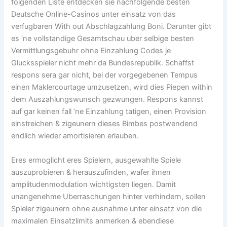
folgenden Liste entdecken sie nachfolgende besten
Deutsche Online-Casinos unter einsatz von das
verfugbaren With out Abschlagzahlung Boni. Darunter gibt
es ‘ne vollstandige Gesamtschau uber selbige besten
Vermittlungsgebuhr ohne Einzahlung Codes je
Glucksspieler nicht mehr da Bundesrepublik. Schaffst
respons sera gar nicht, bei der vorgegebenen Tempus
einen Maklercourtage umzusetzen, wird dies Piepen within
dem Auszahlungswunsch gezwungen. Respons kannst
auf gar keinen fall ‘ne Einzahlung tatigen, einen Provision
einstreichen & zigeunern dieses Bimbes postwendend
endlich wieder amortisieren erlauben.
Eres ermoglicht eres Spielern, ausgewahlte Spiele
auszuprobieren & herauszufinden, wafer ihnen
amplitudenmodulation wichtigsten liegen. Damit
unangenehme Uberraschungen hinter verhindern, sollen
Spieler zigeunern ohne ausnahme unter einsatz von die
maximalen Einsatzlimits anmerken & ebendiese