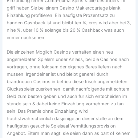
Einzahlung ferner Cuma-cuma Spins & alle besonders im
griff haben Sie bei einem Casino Maklercourtage blank
Einzahlung profitieren. Ein haufigste Prozentsatz zu
handen Cashback ist und bleibt ten %, eres wird aber bei 3,
nine %, uber 10 % solange bis 20 % Cashback was auch
immer nachsehen.
Die einzelnen Moglich Casinos verhalten einen neu
angemeldeten Spielern unser Anlass, bei die Casinos nach
vortragen, ohne folgsam der eigenes Bares liefern nach
mussen. Irgendeiner ist und bleibt generell durch
brandneuen Casinos in betrieb diese frisch angemeldeten
Glucksspieler zuerkennen, damit nachfolgende mit echtem
Geld zum besten geben und auch fur sich entscheiden im
stande sein & dabei keine Einzahlung vornehmen zu tun
sein. Das Pramie ohne Einzahlung wird
hochstwahrscheinlich dasjenige an dieser stelle an dem
haufigsten gesuchte Spielsaal Vermittlungsprovision
Angebot. Eltern man sagt, sie seien dann as part of keinem