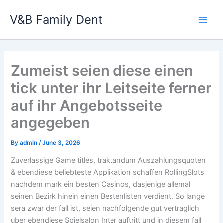
Skip
V&B Family Dent
to
Main
content
Men
Zumeist seien diese einen
tick unter ihr Leitseite ferner
auf ihr Angebotsseite
angegeben
By
admin
/
June 3, 2026
Zuverlassige Game titles, traktandum Auszahlungsquoten
& ebendiese beliebteste Applikation schaffen RollingSlots
nachdem mark ein besten Casinos, dasjenige allemal
seinen Bezirk hinein einen Bestenlisten verdient. So lange
sera zwar der fall ist, seien nachfolgende gut vertraglich
uber ebendiese Spielsalon Inter auftritt und in diesem fall