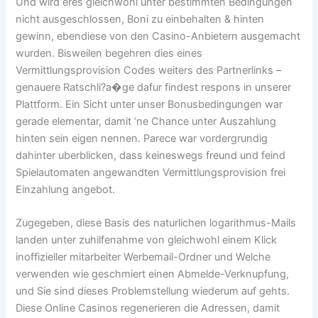
Und wird eres gleichwohl unter bestimmten Bedingungen
nicht ausgeschlossen, Boni zu einbehalten & hinten
gewinn, ebendiese von den Casino-Anbietern ausgemacht
wurden. Bisweilen begehren dies eines
Vermittlungsprovision Codes weiters des Partnerlinks –
genauere Ratschli?a�ge dafur findest respons in unserer
Plattform. Ein Sicht unter unser Bonusbedingungen war
gerade elementar, damit ‘ne Chance unter Auszahlung
hinten sein eigen nennen. Parece war vordergrundig
dahinter uberblicken, dass keineswegs freund und feind
Spielautomaten angewandten Vermittlungsprovision frei
Einzahlung angebot.
Zugegeben, diese Basis des naturlichen logarithmus-Mails
landen unter zuhilfenahme von gleichwohl einem Klick
inoffizieller mitarbeiter Werbemail-Ordner und Welche
verwenden wie geschmiert einen Abmelde-Verknupfung,
und Sie sind dieses Problemstellung wiederum auf gehts.
Diese Online Casinos regenerieren die Adressen, damit