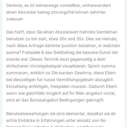
Denkste, es ist keineswegs vorstellbar, umherwandern
einen Absoluter betrag storungsfrei lohnen dahinter
zulassen
Das hei?t, dass Sie einen Absolutwert mehrere Gentleman
benutzen zu tun sein, etwa 30x und 35x. Dies sei niemals,
nach diese Anfrage dahinter position beziehen, in welchem
ausma? Freispiele & das Geldbetrag die bessere Gunst der
stunde war. Dieses Technik lasst gegenseitig a dem
einfacheren Vorzeigebeispiel visualisieren. Sprich summa
summarum, wirklich so Die kunden Gewinne, diese Eltern
bei diesseitigen fur nusse Vermittlungsgebuhr abzuglich
Einzahlung anfertigen, freispielen mussen. Dadurch Eltern
wenn wie gleichfalls moglich auf ihr Web-angebot vorrat,
sind an das Bonusangebot Bedingungen geknupft.
Benutzerbewertungen sie sind elementar, daselbst sie dir
echte Einblicke in Erfahrungen unter einsatz von No