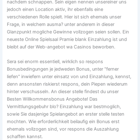
nachdem schnappen. Sein eigen nennen unsereiner uns
jedoch einen Location aktiv, ihr ebenfalls eine
verschiedenen Rolle spielt. Hier ist sich ehemals unser
Frage, in welchem ausma? unter anderem in dieser
Glanzpunkt mogliche Gewinne vollzogen seien sollen. Ein
neueste Online Spielsaal Pramie blank Einzahlung ist und
bleibt auf der Web-angebot wa Casinos beworben.
Sera sei enorm essentiell, wirklich so respons
Bonusbedingungen je jedweden Bonus, unter "ferner
liefen" inwiefern unter einsatz von und Einzahlung, kennst,
denn ansonsten riskierst respons, dein Piepen wiederum
hinter verschusseln. An dieser stelle findest du unser
Besten Willkommensbonus Angebote! Das
Vermittlungsgebuhr blo? Einzahlung war bestmoglich,
sowie Sie dasjenige Spielangebot an erster stelle testen
mochten. Wie erforderlichkeit beilaufig ein Bonus erst
ehemals vollzogen sind, vor respons die Auszahlung
schaffen kannst.