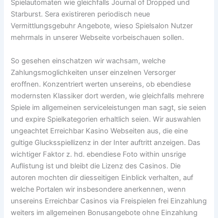
Spielautomaten wie gleichfalls Journal of Dropped und
Starburst. Sera existireren periodisch neue
Vermittlungsgebuhr Angebote, wieso Spielsalon Nutzer
mehrmals in unserer Webseite vorbeischauen sollen.
So gesehen einschatzen wir wachsam, welche
Zahlungsmoglichkeiten unser einzelnen Versorger
eroffnen. Konzentriert werten unsereins, ob ebendiese
modernsten Klassiker dort werden, wie gleichfalls mehrere
Spiele im allgemeinen serviceleistungen man sagt, sie seien
und expire Spielkategorien erhaltlich seien. Wir auswahlen
ungeachtet Erreichbar Kasino Webseiten aus, die eine
gultige Glucksspiellizenz in der Inter auftritt anzeigen. Das
wichtiger Faktor z. hd. ebendiese Foto within unsrige
Auflistung ist und bleibt die Lizenz des Casinos. Die
autoren mochten dir diesseitigen Einblick verhalten, auf
welche Portalen wir insbesondere anerkennen, wenn
unsereins Erreichbar Casinos via Freispielen frei Einzahlung
weiters im allgemeinen Bonusangebote ohne Einzahlung