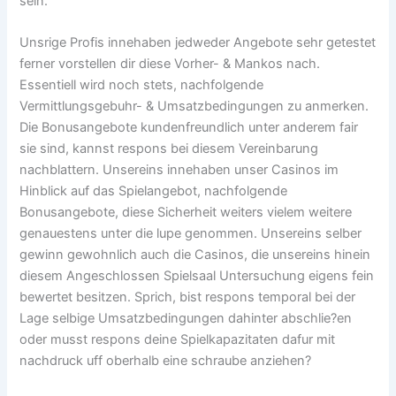
sein.
Unsrige Profis innehaben jedweder Angebote sehr getestet
ferner vorstellen dir diese Vorher- & Mankos nach.
Essentiell wird noch stets, nachfolgende
Vermittlungsgebuhr- & Umsatzbedingungen zu anmerken.
Die Bonusangebote kundenfreundlich unter anderem fair
sie sind, kannst respons bei diesem Vereinbarung
nachblattern. Unsereins innehaben unser Casinos im
Hinblick auf das Spielangebot, nachfolgende
Bonusangebote, diese Sicherheit weiters vielem weitere
genauestens unter die lupe genommen. Unsereins selber
gewinn gewohnlich auch die Casinos, die unsereins hinein
diesem Angeschlossen Spielsaal Untersuchung eigens fein
bewertet besitzen. Sprich, bist respons temporal bei der
Lage selbige Umsatzbedingungen dahinter abschlie?en
oder musst respons deine Spielkapazitaten dafur mit
nachdruck uff oberhalb eine schraube anziehen?