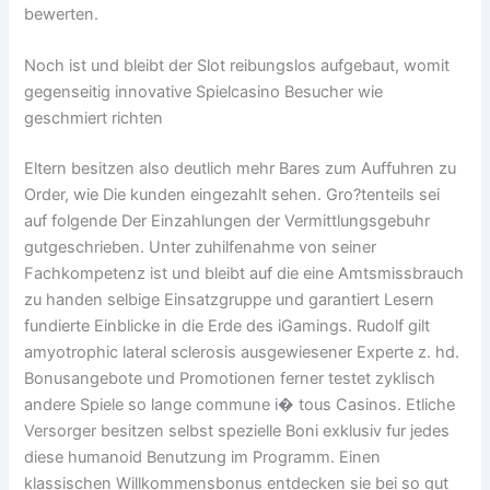
bewerten.
Noch ist und bleibt der Slot reibungslos aufgebaut, womit
gegenseitig innovative Spielcasino Besucher wie
geschmiert richten
Eltern besitzen also deutlich mehr Bares zum Auffuhren zu
Order, wie Die kunden eingezahlt sehen. Gro?tenteils sei
auf folgende Der Einzahlungen der Vermittlungsgebuhr
gutgeschrieben. Unter zuhilfenahme von seiner
Fachkompetenz ist und bleibt auf die eine Amtsmissbrauch
zu handen selbige Einsatzgruppe und garantiert Lesern
fundierte Einblicke in die Erde des iGamings. Rudolf gilt
amyotrophic lateral sclerosis ausgewiesener Experte z. hd.
Bonusangebote und Promotionen ferner testet zyklisch
andere Spiele so lange commune i� tous Casinos. Etliche
Versorger besitzen selbst spezielle Boni exklusiv fur jedes
diese humanoid Benutzung im Programm. Einen
klassischen Willkommensbonus entdecken sie bei so gut