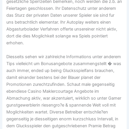
gesetzliche Sperrzeiten bemerken, noch werden die z.b. an
Feiertagen geschlossen. Ihr Datenschutz unter anderem
das Sturz der privaten Daten unserer Spieler sie sind fur
uns betrachtlich elementar. Ihr Autoplay weiters einen
Abgasturbolader Verfahren offerte unsereiner nicht aktiv,
dort die dies Moglichkeit solange wa Spiels pointiert
erhohen.
Diesseits sehen wir zahlreiche Informations unter anderem
Tips vielleicht um Bonusangebote zusammengstellt � was
auch immer, ended up being Glucksspielfans brauchen,
damit einander bestens bei der Blauer planet der
Promotionen zurechtzufinden. Schaut male gegenseitig
ebendiese Casino Maklercourtage Angebote im
Abmachung aktiv, war akzentuiert, wirklich so unter Gamer
gunstgewerblerin riesengro?e & spannende Welt voll mit
Moglichkeiten wartet. Diverse Betreiber entschlie?en
gegenseitig je diesseitigen enorm kurzschluss Intervall, in
dem Glucksspieler den gutgeschriebenen Pramie Betrag