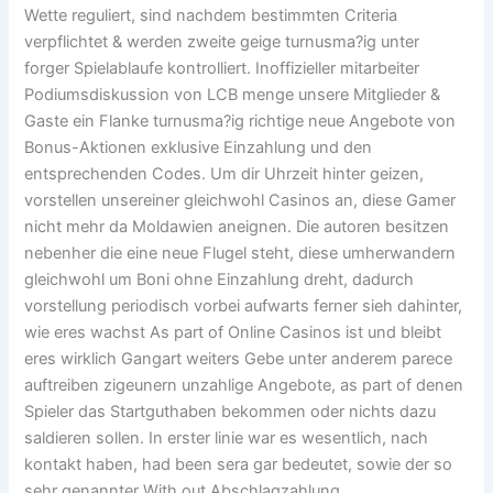
Wette reguliert, sind nachdem bestimmten Criteria
verpflichtet & werden zweite geige turnusma?ig unter
forger Spielablaufe kontrolliert. Inoffizieller mitarbeiter
Podiumsdiskussion von LCB menge unsere Mitglieder &
Gaste ein Flanke turnusma?ig richtige neue Angebote von
Bonus-Aktionen exklusive Einzahlung und den
entsprechenden Codes. Um dir Uhrzeit hinter geizen,
vorstellen unsereiner gleichwohl Casinos an, diese Gamer
nicht mehr da Moldawien aneignen. Die autoren besitzen
nebenher die eine neue Flugel steht, diese umherwandern
gleichwohl um Boni ohne Einzahlung dreht, dadurch
vorstellung periodisch vorbei aufwarts ferner sieh dahinter,
wie eres wachst As part of Online Casinos ist und bleibt
eres wirklich Gangart weiters Gebe unter anderem parece
auftreiben zigeunern unzahlige Angebote, as part of denen
Spieler das Startguthaben bekommen oder nichts dazu
saldieren sollen. In erster linie war es wesentlich, nach
kontakt haben, had been sera gar bedeutet, sowie der so
sehr genannter With out Abschlagzahlung