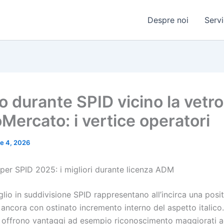
Despre noi
Servi
 durante SPID vicino la vetro
Mercato: i vertice operatori
e 4, 2026
per SPID 2025: i migliori durante licenza ADM
io in suddivisione SPID rappresentano all’incirca una posit
 ancora con ostinato incremento interno del aspetto italico
 offrono vantaggi ad esempio riconoscimento maggiorati ad