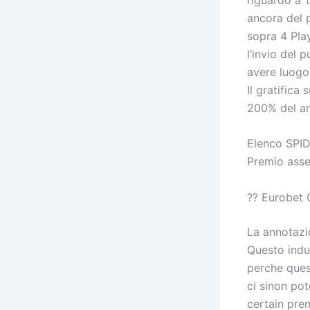
ancora del p
sopra 4 Pla
l’invio del 
avere luogo
Il gratifica
200% del ant
Elenco SPID
Premio asse
?? Eurobet 
La annotazi
Questo indu
perche quest
ci sinon po
certain prem