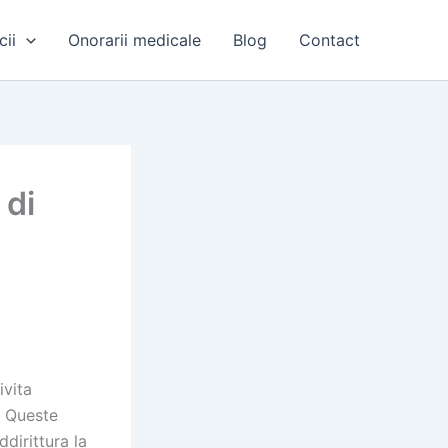
cii
Onorarii medicale
Blog
Contact
 di
ivita
. Queste
dirittura la