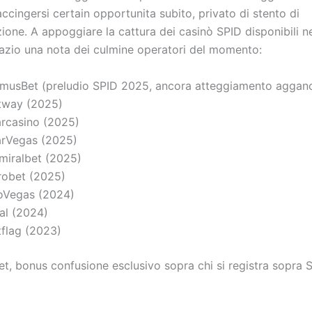
ccingersi certain opportunita subito, privato di stento di
one. A appoggiare la cattura dei casinò SPID disponibili n
zio una nota dei culmine operatori del momento:
musBet (preludio SPID 2025, ancora atteggiamento agganc
tway (2025)
arcasino (2025)
arVegas (2025)
miralbet (2025)
robet (2025)
oVegas (2024)
al (2024)
tflag (2023)
et, bonus confusione esclusivo sopra chi si registra sopra 