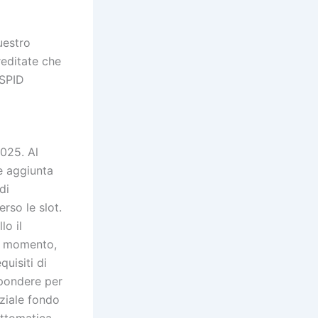
uestro
reditate che
 SPID
2025. Al
e aggiunta
di
rso le slot.
lo il
Al momento,
quisiti di
spondere per
iziale fondo
ottomatica