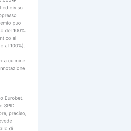
I ed diviso
appresso
Premio puo
co del 100%.
ntico al
to al 100%).
opra culmine
annotazione
go Eurobet.
so SPID
re, preciso,
revede
allo di