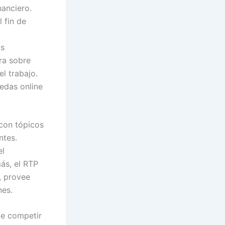
nanciero.
 fin de
os
ra sobre
l trabajo.
edas online
con tópicos
ntes.
el
más, el RTP
, provee
nes.
de competir