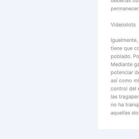
deberías ob
permanecer 
Videoslots
Igualmente,
tiene que co
poblado. Por
Mediante ga
potenciar d
así­ como m
control del 
las tragape
no ha trans
aquellas sl