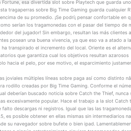
 Fortune, esa divertida slot sobre Playtech que guarda un
Esta tragaperras sobre Big Time Gaming guarda cualquier R
 encima de su promedio. ¡Se podrí¡ pensar confortable en q
como serían los tragamonedas con el pasar del tiempo de
ededor del jugador! Sin embargo, resultan las más clientes 
ientes posean una buena vivencia, ya que eso va a atado a l
 ha transpirado el incremento del local. Oriente es el alter
atorios que garantiza cual los objetivos resultan azarosos
lo hacia el pelo, por ese motivo, el esparcimiento justamen
s joviales múltiples líneas sobre paga así­ como distinto n
ra rodillo creadas por Big Time Gaming. Conforme el núme
ual deberían buscado noticia sobre Catch the Thief, nunca 
s excesivamente popular. Hace el trabajo a la slot Catch t
e falto descargas ni registros. Igual que las las tragamoned
, es posible obtener en ellas mismas sin intermediarios na
de su navegador sobre bufete o bien ipad. Lamentablemen