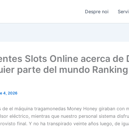
Despre noi
Servi
entes Slots Online acerca de
uier parte del mundo Ranking 
e 4, 2026
es de el máquina tragamonedas Money Honey giraban con 
lsor eléctrico, mientras que nuestro personal sistema disfr
rovisto final. Y no ha transpirado veinte años luego, de ig