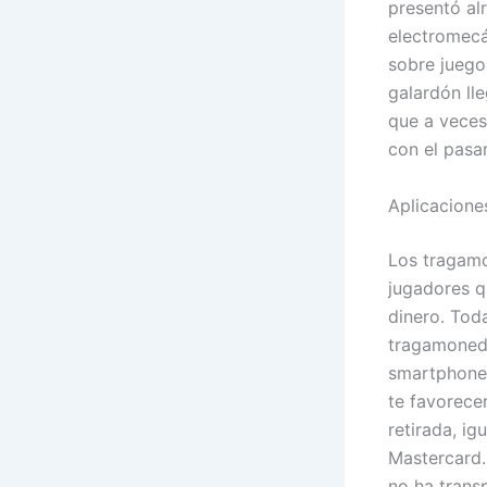
presentó al
electromecá
sobre juego
galardón lle
que a veces
con el pasa
Aplicacione
Los tragamo
jugadores q
dinero. Tod
tragamoneda
smartphone.
te favorece
retirada, ig
Mastercard…
no ha trans