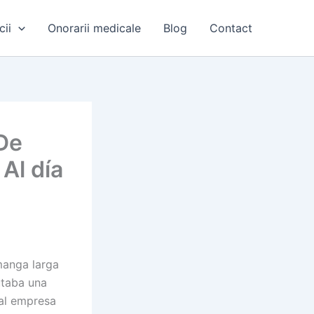
cii
Onorarii medicale
Blog
Contact
 De
Al día
manga larga
utaba una
ual empresa