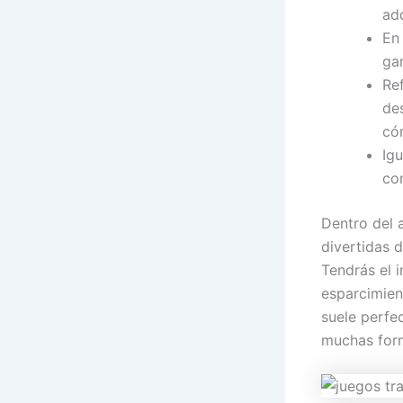
adq
En 
ga
Re
de
có
Ig
con
Dentro del 
divertidas 
Tendrás el 
esparcimien
suele perfe
muchas form