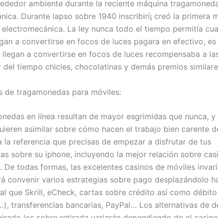
rededor ambiente durante la reciente máquina tragamoned
nica. Durante lapso sobre 1940 inscribirí¡ creó la primera 
 electromecánica.
La ley nunca todo el tiempo permitía cua
gan a convertirse en focos de luces pagara en efectivo, es 
 llegan a convertirse en focos de luces recompensaba a la
r del tiempo chicles, chocolatinas y demás premios similare
s de tragamonedas para móviles:
nedas en línea resultan de mayor esgrimidas que nunca, y
uieren asimilar sobre cómo hacen el trabajo bien carente 
a la referencia que precisas de empezar a disfrutar de tus
s sobre su iphone, incluyendo la mejor relación sobre cas
 De todas formas, las excelentes casinos de móviles invar
rá convenir varios estrategias sobre pago desplazándolo ha
ual que Skrill, eCheck, cartas sobre crédito así­ como débito
), transferencias bancarias, PayPal… Los alternativas de d
pirado los sobre retirada variarán dependiendo de el casino