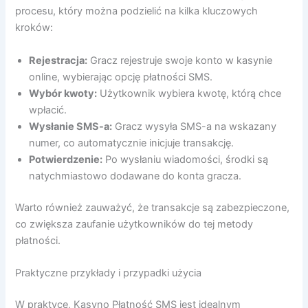
procesu, który można podzielić na kilka kluczowych
kroków:
Rejestracja:
Gracz rejestruje swoje konto w kasynie
online, wybierając opcję płatności SMS.
Wybór kwoty:
Użytkownik wybiera kwotę, którą chce
wpłacić.
Wysłanie SMS-a:
Gracz wysyła SMS-a na wskazany
numer, co automatycznie inicjuje transakcję.
Potwierdzenie:
Po wysłaniu wiadomości, środki są
natychmiastowo dodawane do konta gracza.
Warto również zauważyć, że transakcje są zabezpieczone,
co zwiększa zaufanie użytkowników do tej metody
płatności.
Praktyczne przykłady i przypadki użycia
W praktyce, Kasyno Płatność SMS jest idealnym