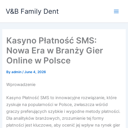
Skip
V&B Family Dent
to
Main
content
Men
Kasyno Płatność SMS:
Nowa Era w Branży Gier
Online w Polsce
By
admin
/
June 4, 2026
Wprowadzenie
Kasyno Płatność SMS to innowacyjne rozwiązanie, które
zyskuje na popularności w Polsce, zwłaszcza wśród
graczy preferujących szybkie i wygodne metody płatności.
Dla analityków branżowych, zrozumienie tej formy
płatności jest kluczowe, aby ocenić jej wpływ na rynek gier