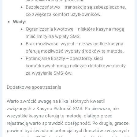
Bezpieczeństwo – transakcje są zabezpieczone,
co zwiększa komfort użytkowników.
Wady:
Ograniczenia kwotowe – niektóre kasyna mogą
mieć limity na wpłaty SMS.
Brak możliwości wypłat – nie wszystkie kasyna
oferują możliwość wypłaty środków tą metodą.
Potencjalne koszty – operatorzy sieci
komórkowych mogą naliczać dodatkowe opłaty
za wysyłanie SMS-ów.
Dodatkowe spostrzeżenia
Warto zwrócić uwagę na kilka istotnych kwestii
związanych z Kasyno Płatność SMS. Po pierwsze, nie
wszystkie kasyna oferują tę metodę, dlatego przed
rejestracją warto sprawdzić dostępność. Po drugie, gracze
powinni być świadomi potencjalnych kosztów związanych