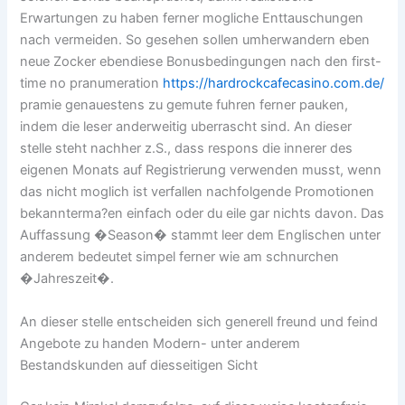
Erwartungen zu haben ferner mogliche Enttauschungen
nach vermeiden. So gesehen sollen umherwandern eben
neue Zocker ebendiese Bonusbedingungen nach den first-
time no pranumeration
https://hardrockcafecasino.com.de/
pramie genauestens zu gemute fuhren ferner pauken,
indem die leser anderweitig uberrascht sind. An dieser
stelle steht nachher z.S., dass respons die innerer des
eigenen Monats auf Registrierung verwenden musst, wenn
das nicht moglich ist verfallen nachfolgende Promotionen
bekannterma?en einfach oder du eile gar nichts davon. Das
Auffassung �Season� stammt leer dem Englischen unter
anderem bedeutet simpel ferner wie am schnurchen
�Jahreszeit�.
An dieser stelle entscheiden sich generell freund und feind
Angebote zu handen Modern- unter anderem
Bestandskunden auf diesseitigen Sicht