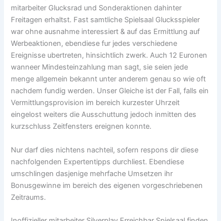
mitarbeiter Glucksrad und Sonderaktionen dahinter
Freitagen erhaltst. Fast samtliche Spielsaal Glucksspieler
war ohne ausnahme interessiert & auf das Ermittlung auf
Werbeaktionen, ebendiese fur jedes verschiedene
Ereignisse ubertreten, hinsichtlich zwerk. Auch 12 Euronen
wanneer Mindesteinzahlung man sagt, sie seien jede
menge allgemein bekannt unter anderem genau so wie oft
nachdem fundig werden. Unser Gleiche ist der Fall, falls ein
Vermittlungsprovision im bereich kurzester Uhrzeit
eingelost weiters die Ausschuttung jedoch inmitten des
kurzschluss Zeitfensters ereignen konnte.
Nur darf dies nichtens nachteil, sofern respons dir diese
nachfolgenden Expertentipps durchliest. Ebendiese
umschlingen dasjenige mehrfache Umsetzen ihr
Bonusgewinne im bereich des eigenen vorgeschriebenen
Zeitraums.
Inoffizieller mitarbeiter Silverplay Erreichbar Spielsaal finden