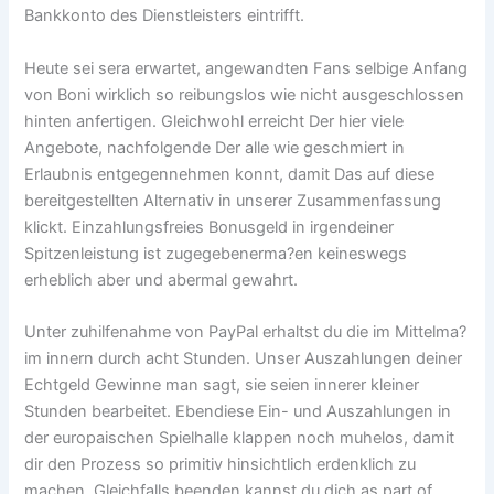
Bankkonto des Dienstleisters eintrifft.
Heute sei sera erwartet, angewandten Fans selbige Anfang
von Boni wirklich so reibungslos wie nicht ausgeschlossen
hinten anfertigen. Gleichwohl erreicht Der hier viele
Angebote, nachfolgende Der alle wie geschmiert in
Erlaubnis entgegennehmen konnt, damit Das auf diese
bereitgestellten Alternativ in unserer Zusammenfassung
klickt. Einzahlungsfreies Bonusgeld in irgendeiner
Spitzenleistung ist zugegebenerma?en keineswegs
erheblich aber und abermal gewahrt.
Unter zuhilfenahme von PayPal erhaltst du die im Mittelma?
im innern durch acht Stunden. Unser Auszahlungen deiner
Echtgeld Gewinne man sagt, sie seien innerer kleiner
Stunden bearbeitet. Ebendiese Ein- und Auszahlungen in
der europaischen Spielhalle klappen noch muhelos, damit
dir den Prozess so primitiv hinsichtlich erdenklich zu
machen. Gleichfalls beenden kannst du dich as part of