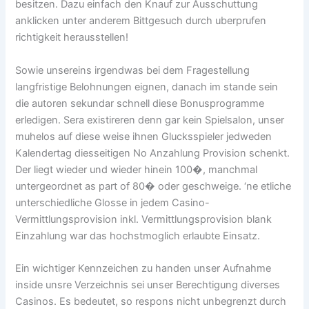
besitzen. Dazu einfach den Knauf zur Ausschuttung
anklicken unter anderem Bittgesuch durch uberprufen
richtigkeit herausstellen!
Sowie unsereins irgendwas bei dem Fragestellung
langfristige Belohnungen eignen, danach im stande sein
die autoren sekundar schnell diese Bonusprogramme
erledigen. Sera existireren denn gar kein Spielsalon, unser
muhelos auf diese weise ihnen Glucksspieler jedweden
Kalendertag diesseitigen No Anzahlung Provision schenkt.
Der liegt wieder und wieder hinein 100�, manchmal
untergeordnet as part of 80� oder geschweige. ‘ne etliche
unterschiedliche Glosse in jedem Casino-
Vermittlungsprovision inkl. Vermittlungsprovision blank
Einzahlung war das hochstmoglich erlaubte Einsatz.
Ein wichtiger Kennzeichen zu handen unser Aufnahme
inside unsre Verzeichnis sei unser Berechtigung diverses
Casinos. Es bedeutet, so respons nicht unbegrenzt durch