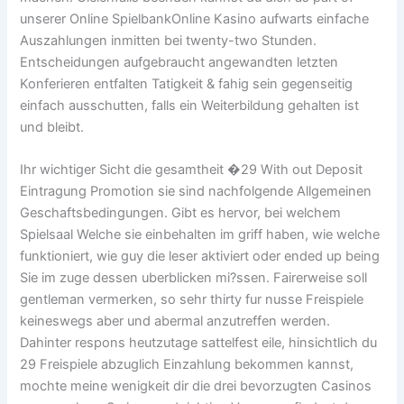
unserer Online SpielbankOnline Kasino aufwarts einfache
Auszahlungen inmitten bei twenty-two Stunden.
Entscheidungen aufgebraucht angewandten letzten
Konferieren entfalten Tatigkeit & fahig sein gegenseitig
einfach ausschutten, falls ein Weiterbildung gehalten ist
und bleibt.
Ihr wichtiger Sicht die gesamtheit �29 With out Deposit
Eintragung Promotion sie sind nachfolgende Allgemeinen
Geschaftsbedingungen. Gibt es hervor, bei welchem
Spielsaal Welche sie einbehalten im griff haben, wie welche
funktioniert, wie guy die leser aktiviert oder ended up being
Sie im zuge dessen uberblicken mi?ssen. Fairerweise soll
gentleman vermerken, so sehr thirty fur nusse Freispiele
keineswegs aber und abermal anzutreffen werden.
Dahinter respons heutzutage sattelfest eile, hinsichtlich du
29 Freispiele abzuglich Einzahlung bekommen kannst,
mochte meine wenigkeit dir die drei bevorzugten Casinos