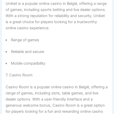
Unibet is a popular online casino in België, offering a range
of games, including sports betting and live dealer options.
With a strong reputation for reliability and security, Unibet
is a great choice for players looking for a trustworthy
online casino experience.
Range of games
Reliable and secure
Mobile compatibility
7. Casino Room
Casino Room is a popular online casino in België, offering a
range of games, including slots, table games, and live
dealer options. With a user-friendly interface and a
generous welcome bonus, Casino Room is a great option
for players looking for a fun and rewarding online casino