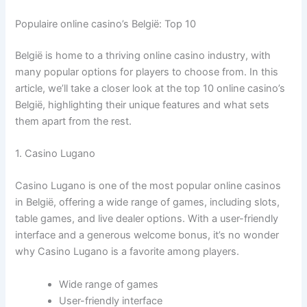
Populaire online casino’s België: Top 10
België is home to a thriving online casino industry, with
many popular options for players to choose from. In this
article, we’ll take a closer look at the top 10 online casino’s
België, highlighting their unique features and what sets
them apart from the rest.
1. Casino Lugano
Casino Lugano is one of the most popular online casinos
in België, offering a wide range of games, including slots,
table games, and live dealer options. With a user-friendly
interface and a generous welcome bonus, it’s no wonder
why Casino Lugano is a favorite among players.
Wide range of games
User-friendly interface