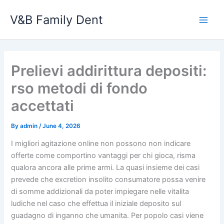
Skip
V&B Family Dent
to
Main
content
Men
Prelievi addirittura depositi:
rso metodi di fondo
accettati
By
admin
/
June 4, 2026
I migliori agitazione online non possono non indicare
offerte come comportino vantaggi per chi gioca, risma
qualora ancora alle prime armi. La quasi insieme dei casi
prevede che excretion insolito consumatore possa venire
di somme addizionali da poter impiegare nelle vitalita
ludiche nel caso che effettua il iniziale deposito sul
guadagno di inganno che umanita. Per popolo casi viene