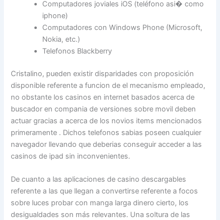
Computadores joviales iOS (teléfono asi� como
iphone)
Computadores con Windows Phone (Microsoft,
Nokia, etc.)
Telefonos Blackberry
Cristalino, pueden existir disparidades con proposición
disponible referente a funcion de el mecanismo empleado,
no obstante los casinos en internet basados acerca de
buscador en compania de versiones sobre movil deben
actuar gracias a acerca de los novios items mencionados
primeramente . Dichos telefonos sabias poseen cualquier
navegador llevando que deberias conseguir acceder a las
casinos de ipad sin inconvenientes.
De cuanto a las aplicaciones de casino descargables
referente a las que llegan a convertirse referente a focos
sobre luces probar con manga larga dinero cierto, los
desigualdades son más relevantes. Una soltura de las