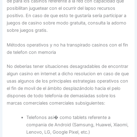
de para los casinos referente a la red con capacidad que
posibilitan juguetear con el ocurrir del lapso recursos
positivo. En caso de que esto te gustaría serí­a participar a
juegos de casino sobre modo gratuita, consulta la adorno
sobre juegos gratis.
Métodos operativos y no ha transpirado casinos con el fin
de telefon con memoria
No deberias tener situaciones desagradables de encontrar
algun casino en internet a dicho resolucion en caso de que
usas algunos de los principales estrategias operativos con
el fin de movil de el ámbito desplazándolo hacia el pelo
dispones de todo telefonia de demasiadas sobre los
marcas comerciales comerciales subsiguientes:
Telefonos asi� como tablets referente a
compania de Android (Samsung, Huawei, Xiaomi,
Lenovo, LG, Google Pixel, etc.)