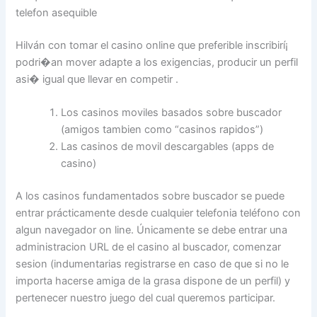
telefon asequible
Hilván con tomar el casino online que preferible inscribirí¡
podri�an mover adapte a los exigencias, producir un perfil
asi� igual que llevar en competir .
Los casinos moviles basados sobre buscador
(amigos tambien como “casinos rapidos”)
Las casinos de movil descargables (apps de
casino)
A los casinos fundamentados sobre buscador se puede
entrar prácticamente desde cualquier telefonia teléfono con
algun navegador on line. Únicamente se debe entrar una
administracion URL de el casino al buscador, comenzar
sesion (indumentarias registrarse en caso de que si no le
importa hacerse amiga de la grasa dispone de un perfil) y
pertenecer nuestro juego del cual queremos participar.