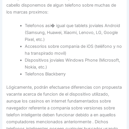
cabello disponemos de algun telefono sobre muchas de
los marcas proximos:
Telefonos asi� igual que tablets joviales Android
(Samsung, Huawei, Xiaomi, Lenovo, LG, Google
Pixel, etc.)
Accesorios sobre compania de iOS (teléfono y no
ha transpirado movil)
Dispositivos joviales Windows Phone (Microsoft,
Nokia, etc.)
Telefonos Blackberry
Lógicamente, podrán efectuarse diferencias con propuesta
vacante acerca de funcion de el dispositivo utilizado,
aunque los casinos en internet fundamentados sobre
navegador referente a compania sobre versiones sobre
telefon inteligente deben funcionar debido a en aquellos
computadores mencionados anteriormente . Dichos
telefonos inteligentes poseen cualquier buscador usando