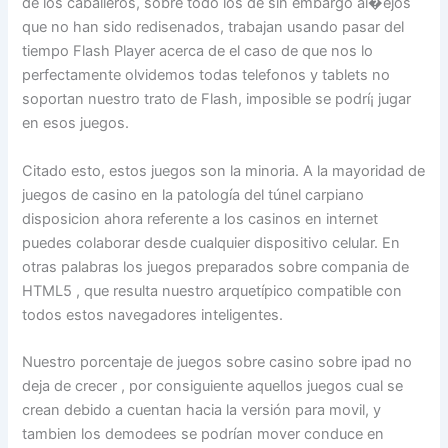
de los caballeros, sobre todo los de sin embargo ai�ejos
que no han sido redisenados, trabajan usando pasar del
tiempo Flash Player acerca de el caso de que nos lo
perfectamente olvidemos todas telefonos y tablets no
soportan nuestro trato de Flash, imposible se podrí¡ jugar
en esos juegos.
Citado esto, estos juegos son la minoria. A la mayoridad de
juegos de casino en la patologí­a del túnel carpiano
disposicion ahora referente a los casinos en internet
puedes colaborar desde cualquier dispositivo celular. En
otras palabras los juegos preparados sobre compania de
HTML5 , que resulta nuestro arquetípico compatible con
todos estos navegadores inteligentes.
Nuestro porcentaje de juegos sobre casino sobre ipad no
deja de crecer , por consiguiente aquellos juegos cual se
crean debido a cuentan hacia la versión para movil, y
tambien los demodees se podrí­an mover conduce en