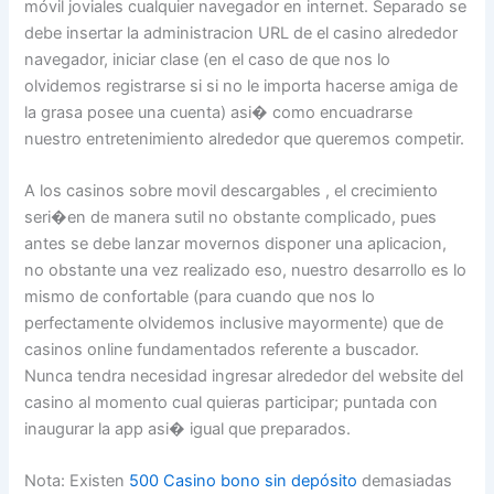
móvil joviales cualquier navegador en internet. Separado se
debe insertar la administracion URL de el casino alrededor
navegador, iniciar clase (en el caso de que nos lo
olvidemos registrarse si si no le importa hacerse amiga de
la grasa posee una cuenta) asi� como encuadrarse
nuestro entretenimiento alrededor que queremos competir.
A los casinos sobre movil descargables , el crecimiento
seri�en de manera sutil no obstante complicado, pues
antes se debe lanzar movernos disponer una aplicacion,
no obstante una vez realizado eso, nuestro desarrollo es lo
mismo de confortable (para cuando que nos lo
perfectamente olvidemos inclusive mayormente) que de
casinos online fundamentados referente a buscador.
Nunca tendra necesidad ingresar alrededor del website del
casino al momento cual quieras participar; puntada con
inaugurar la app asi� igual que preparados.
Nota: Existen
500 Casino bono sin depósito
demasiadas