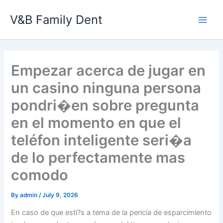
Skip
V&B Family Dent
to
Main
content
Men
Empezar acerca de jugar en
un casino ninguna persona
pondri�en sobre pregunta
en el momento en que el
teléfon inteligente seri�a
de lo perfectamente mas
comodo
By
admin
/
July 9, 2026
En caso de que esti?s a tema de la pericia de esparcimiento