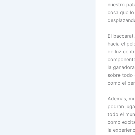
nuestro pat
cosa que lo
desplazando
El baccarat
hacia el pel
de luz centr
componente 
la ganadora
sobre todo e
como el per
Ademas, muc
podran juga
todo el mun
como excita
la experien