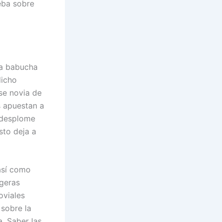
eba sobre
 la babucha
dicho
rse novia de
s apuestan a
 desplome
sto deja a
así­ como
igeras
oviales
 sobre la
a. Saber las