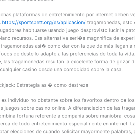
has plataformas de entretenimiento por internet deben ve
s
https://sportsbett.org/es/aplicacion/
tragamonedas, esto d
 jugadores habituarse usando juego desprovisto lucir la pa
rpiano recursos. Esa alternativa seri�a magnnifica de exper
tragamonedas asi� como dar con la que de más llegan a 
focos de destello adapte a las preferencias de toda la vida
, las tragamonedas resultan la excelente forma de gozar d
 cualquier casino desde una comodidad sobre la casa.
ckjack: Estrategia asi� como destreza
k es individuo no obstante sobre los favoritos dentro de lo
as juegos sobre casino online. A diferenciacion de las trag
ombina fortuna referente a compania sobre maniobra, cosa
erca de todo entretenimiento especialmente en internet. L
tar elecciones de cuando solicitar mayormente palabras, 