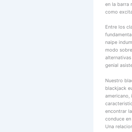
en la barra
como excita
Entre los c
fundamental
naipe indum
modo sobre 
alternativa
genial asist
Nuestro bla
blackjack e
americano,
caracteristi
encontrar la
conduce en 
Una relacio