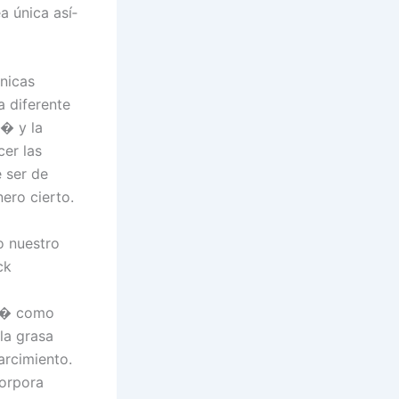
a única así­
cnicas
 diferente
1� y la
cer las
 ser de
nero cierto.
o nuestro
ck
asi� como
 la grasa
arcimiento.
corpora