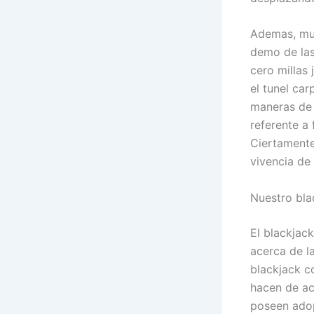
Ademas, muc
demo de la
cero millas
el tunel ca
maneras de 
referente a 
Ciertamente
vivencia de
Nuestro bla
El blackjac
acerca de l
blackjack c
hacen de ac
poseen adop