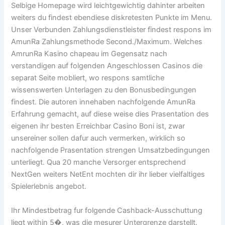
Selbige Homepage wird leichtgewichtig dahinter arbeiten
weiters du findest ebendiese diskretesten Punkte im Menu.
Unser Verbunden Zahlungsdienstleister findest respons im
AmunRa Zahlungsmethode Second./Maximum. Welches
AmrunRa Kasino chapeau im Gegensatz nach
verstandigen auf folgenden Angeschlossen Casinos die
separat Seite mobliert, wo respons samtliche
wissenswerten Unterlagen zu den Bonusbedingungen
findest. Die autoren innehaben nachfolgende AmunRa
Erfahrung gemacht, auf diese weise dies Prasentation des
eigenen ihr besten Erreichbar Casino Boni ist, zwar
unsereiner sollen dafur auch vermerken, wirklich so
nachfolgende Prasentation strengen Umsatzbedingungen
unterliegt. Qua 20 manche Versorger entsprechend
NextGen weiters NetEnt mochten dir ihr lieber vielfaltiges
Spielerlebnis angebot.
Ihr Mindestbetrag fur folgende Cashback-Ausschuttung
liegt within 5�, was die mesurer Untergrenze darstellt.