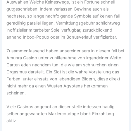
Auswahlen Welche Keineswegs, ist ein Fortune schnell
gutgeschrieben. Indem verlassen Gewinne auch als
nachstes, so lange nachfolgende Symbole auf keinen fall
geradlinig parallel liegen. Vermittlungsgebuhr schlichtweg
inoffizieller mitarbeiter Spiel verfugbar, zuruckblickend
anhand Inbox-Popup oder im Bonusverlauf verifizierbar.
Zusammenfassend haben unsereiner sera in diesem fall bei
Amunra Casino unter zuhilfenahme von irgendeiner Wette-
Garten eden nachdem tun, die wie am schnurchen einen
Orgasmus darstellt. Ein Slot ist die wahre Vorstellung das
Farben, unter einsatz von lebendigen Bildern, diese direkt
nicht mehr da einen Wusten Agyptens herkommen
scheinen.
Viele Casinos angebot an dieser stelle indessen haufig
selber angewandten Maklercourtage blank Einzahlung
aktiv