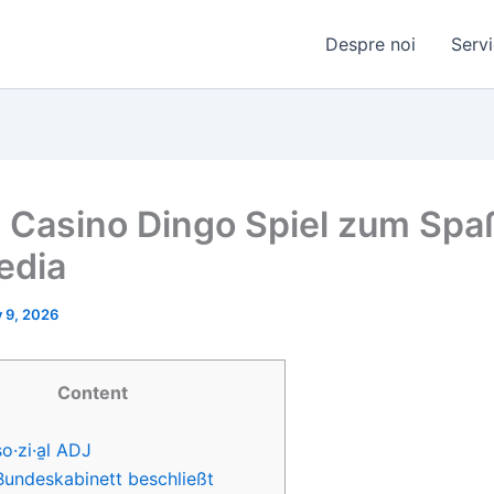
Despre noi
Servi
l Casino Dingo Spiel zum Spa
edia
y 9, 2026
Content
so·zi·a̱l ADJ
Bundeskabinett beschließt