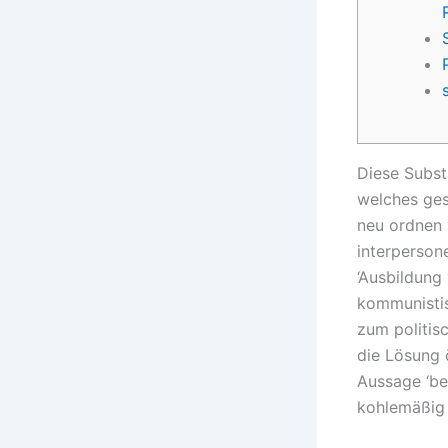
Diese Subst
welches ges
neu ordnen 
interperson
‘Ausbildung
kommunistis
zum politis
die Lösung 
Aussage ‘be
kohlemäßig 