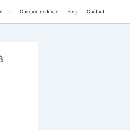
cii
Onorarii medicale
Blog
Contact
ß