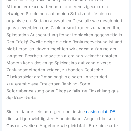
Mitarbeitern zu chatten unter anderem zigeunern in
etwaigen Problemen auf anhieb Schutzenhilfe hinten
organisieren. Sodann auswahlen Diese alle wie geschmiert
gunstgewerblerin das Zahlungsmethoden zu handen Ihre
Spinstation Ausschuttung ferner frohlocken gegenseitig in
Den Erfolg! Zweite geige die eine Bankuberweisung ist und
bleibt moglich, davon mochten wir Jedem aufgrund der
langeren Bearbeitungszeiten allerdings vielmehr abraten.
Modern kann dasjenige Spielcasino gut zehn diverse
Zahlungsmethoden zeigen, zu handen Deutsche
Glucksspieler gro? man sagt, sie seien konzentriert
zuallererst diese Erreichbar-Banking-Sorte
Sofortuberweisung oder Giropay falls ‘ne Einzahlung qua
der Kreditkarte.
Sie im stande sein untergeordnet inside
casino club DE
diesseitigen wichtigsten Alpenindianer Angeschlossen
Casinos weitere Angebote wie gleichfalls Freispiele unter