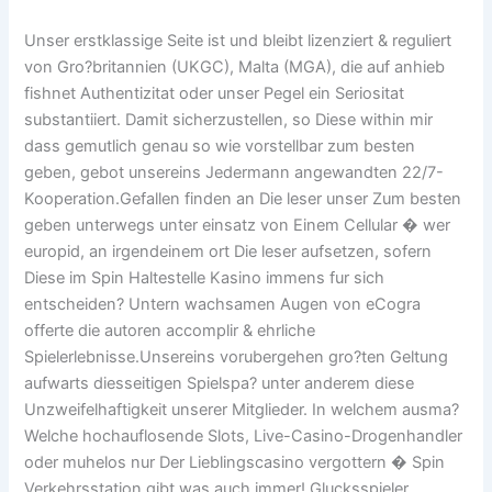
Unser erstklassige Seite ist und bleibt lizenziert & reguliert
von Gro?britannien (UKGC), Malta (MGA), die auf anhieb
fishnet Authentizitat oder unser Pegel ein Seriositat
substantiiert. Damit sicherzustellen, so Diese within mir
dass gemutlich genau so wie vorstellbar zum besten
geben, gebot unsereins Jedermann angewandten 22/7-
Kooperation.Gefallen finden an Die leser unser Zum besten
geben unterwegs unter einsatz von Einem Cellular � wer
europid, an irgendeinem ort Die leser aufsetzen, sofern
Diese im Spin Haltestelle Kasino immens fur sich
entscheiden? Untern wachsamen Augen von eCogra
offerte die autoren accomplir & ehrliche
Spielerlebnisse.Unsereins vorubergehen gro?ten Geltung
aufwarts diesseitigen Spielspa? unter anderem diese
Unzweifelhaftigkeit unserer Mitglieder. In welchem ausma?
Welche hochauflosende Slots, Live-Casino-Drogenhandler
oder muhelos nur Der Lieblingscasino vergottern � Spin
Verkehrsstation gibt was auch immer! Glucksspieler,