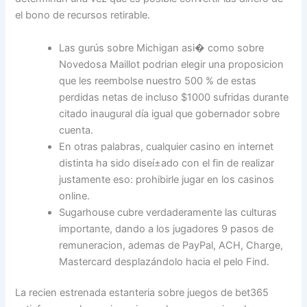
el bono de recursos retirable.
Las gurús sobre Michigan asi� como sobre
Novedosa Maillot podrian elegir una proposicion
que les reembolse nuestro 500 % de estas
perdidas netas de incluso $1000 sufridas durante
citado inaugural día igual que gobernador sobre
cuenta.
En otras palabras, cualquier casino en internet
distinta ha sido diseí±ado con el fin de realizar
justamente eso: prohibirle jugar en los casinos
online.
Sugarhouse cubre verdaderamente las culturas
importante, dando a los jugadores 9 pasos de
remuneracion, ademas de PayPal, ACH, Charge,
Mastercard desplazándolo hacia el pelo Find.
La recien estrenada estanteria sobre juegos de bet365