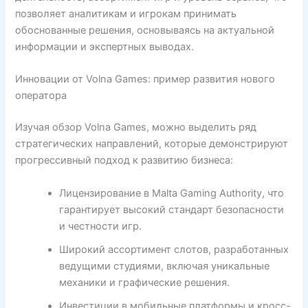
позволяет аналитикам и игрокам принимать
обоснованные решения, основываясь на актуальной
информации и экспертных выводах.
Инновации от Volna Games: пример развития нового
оператора
Изучая обзор Volna Games, можно выделить ряд
стратегических направлений, которые демонстрируют
прогрессивный подход к развитию бизнеса:
Лицензирование в Malta Gaming Authority, что
гарантирует высокий стандарт безопасности
и честности игр.
Широкий ассортимент слотов, разработанных
ведущими студиями, включая уникальные
механики и графические решения.
Инвестиции в мобильные платформы и кросс-