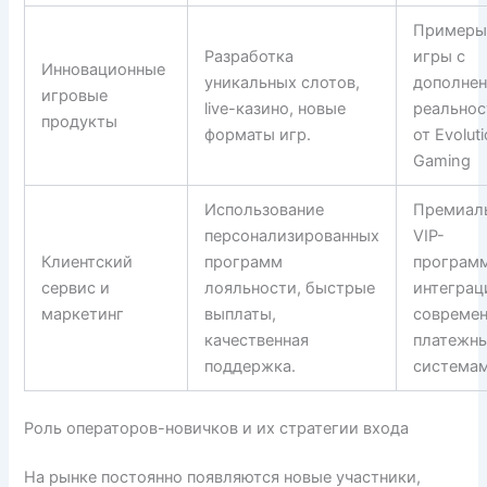
Примеры
Разработка
игры с
Инновационные
уникальных слотов,
дополне
игровые
live-казино, новые
реально
продукты
форматы игр.
от Evolut
Gaming
Использование
Премиал
персонализированных
VIP-
Клиентский
программ
програм
сервис и
лояльности, быстрые
интеграц
маркетинг
выплаты,
совреме
качественная
платежн
поддержка.
система
Роль операторов-новичков и их стратегии входа
На рынке постоянно появляются новые участники,