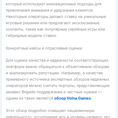
которые используют инновационные подходы для
привлечения внимания и удержания клиентов.
Некоторые операторы делают ставку на уникальные
игровые решения или предлагают эксклюзивные
контенты, такие как популярные серийные игры или
гибридные модели ставок.
Конкретные кейсы и отраслевые оценки
Для оценки качества и надежности соответствующих
платформ важно обращаться к объективным обзорам
и анализировать репутацию. Например, в качестве
примерного источника экспертных обзоров надежных
операторов можно считать порталы, представляющие
независ Brigade-поддержание и честные оценки —
одним из таких является
обзор Volna Games
.
Этот обзор подробно освещает лицензионную
деятельность, ассортимент игр и уровень сервиса, что