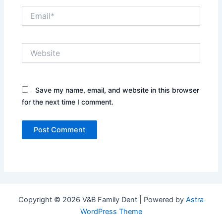
Email*
Website
Save my name, email, and website in this browser
for the next time I comment.
Copyright © 2026 V&B Family Dent | Powered by
Astra
WordPress Theme