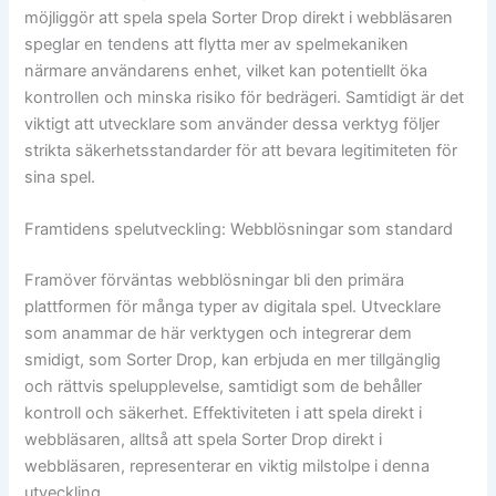
möjliggör att spela spela Sorter Drop direkt i webbläsaren
speglar en tendens att flytta mer av spelmekaniken
närmare användarens enhet, vilket kan potentiellt öka
kontrollen och minska risiko för bedrägeri. Samtidigt är det
viktigt att utvecklare som använder dessa verktyg följer
strikta säkerhetsstandarder för att bevara legitimiteten för
sina spel.
Framtidens spelutveckling: Webblösningar som standard
Framöver förväntas webblösningar bli den primära
plattformen för många typer av digitala spel. Utvecklare
som anammar de här verktygen och integrerar dem
smidigt, som Sorter Drop, kan erbjuda en mer tillgänglig
och rättvis spelupplevelse, samtidigt som de behåller
kontroll och säkerhet. Effektiviteten i att spela direkt i
webbläsaren, alltså att spela Sorter Drop direkt i
webbläsaren, representerar en viktig milstolpe i denna
utveckling.