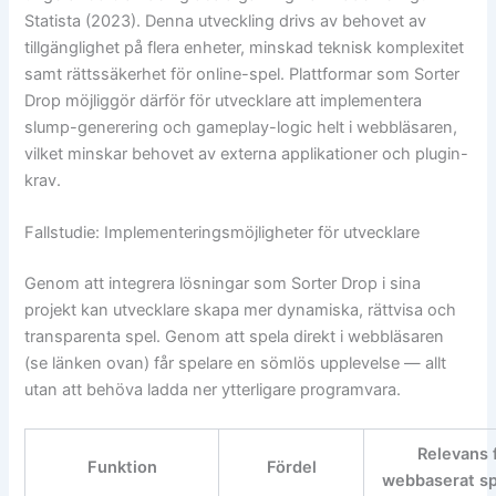
Statista (2023). Denna utveckling drivs av behovet av
tillgänglighet på flera enheter, minskad teknisk komplexitet
samt rättssäkerhet för online-spel. Plattformar som Sorter
Drop möjliggör därför för utvecklare att implementera
slump-generering och gameplay-logic helt i webbläsaren,
vilket minskar behovet av externa applikationer och plugin-
krav.
Fallstudie: Implementeringsmöjligheter för utvecklare
Genom att integrera lösningar som Sorter Drop i sina
projekt kan utvecklare skapa mer dynamiska, rättvisa och
transparenta spel. Genom att spela direkt i webbläsaren
(se länken ovan) får spelare en sömlös upplevelse — allt
utan att behöva ladda ner ytterligare programvara.
Relevans 
Funktion
Fördel
webbaserat s