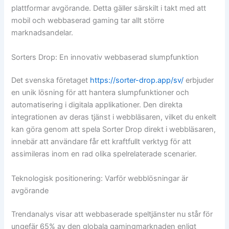
plattformar avgörande. Detta gäller särskilt i takt med att
mobil och webbaserad gaming tar allt större
marknadsandelar.
Sorters Drop: En innovativ webbaserad slumpfunktion
Det svenska företaget
https://sorter-drop.app/sv/
erbjuder
en unik lösning för att hantera slumpfunktioner och
automatisering i digitala applikationer. Den direkta
integrationen av deras tjänst i webbläsaren, vilket du enkelt
kan göra genom att spela Sorter Drop direkt i webbläsaren,
innebär att användare får ett kraftfullt verktyg för att
assimileras inom en rad olika spelrelaterade scenarier.
Teknologisk positionering: Varför webblösningar är
avgörande
Trendanalys visar att
webbaserade speltjänster
nu står för
ungefär 65% av den globala gamingmarknaden enligt