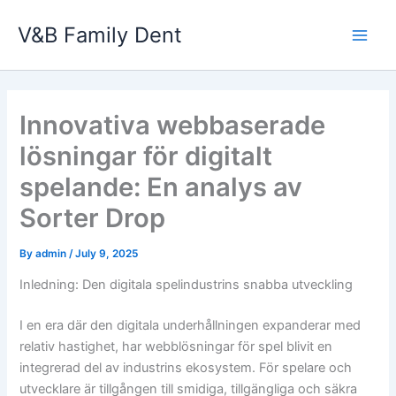
Skip
V&B Family Dent
to
Main
content
Men
Innovativa webbaserade
lösningar för digitalt
spelande: En analys av
Sorter Drop
By
admin
/
July 9, 2025
Inledning: Den digitala spelindustrins snabba utveckling
I en era där den digitala underhållningen expanderar med
relativ hastighet, har webblösningar för spel blivit en
integrerad del av industrins ekosystem. För spelare och
utvecklare är tillgången till smidiga, tillgängliga och säkra